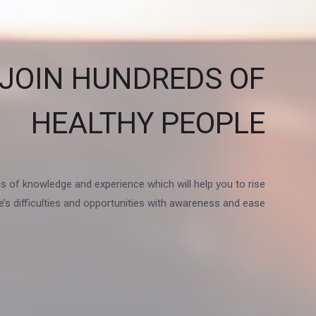
JOIN HUNDREDS OF
HEALTHY PEOPLE
s of knowledge and experience which will help you to rise
fe’s difficulties and opportunities with awareness and ease