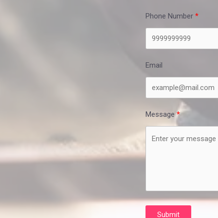
Phone Number
Email
Message
Submit