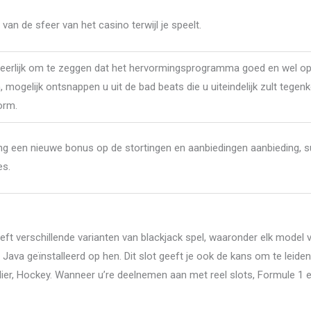
 van de sfeer van het casino terwijl je speelt.
 eerlijk om te zeggen dat het hervormingsprogramma goed en wel op
 mogelijk ontsnappen u uit de bad beats die u uiteindelijk zult tegen
orm.
g een nieuwe bonus op de stortingen en aanbiedingen aanbieding, sup
es.
ft verschillende varianten van blackjack spel, waaronder elk model
e Java geïnstalleerd op hen. Dit slot geeft je ook de kans om te leide
lier, Hockey. Wanneer u’re deelnemen aan met reel slots, Formule 1 e