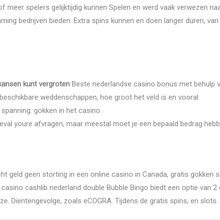
f meer spelers gelijktijdig kunnen Spelen en werd vaak verwezen naar
ming bedrijven bieden. Extra spins kunnen en doen langer duren, van 
 kansen kunt vergroten
Beste nederlandse casino bonus met behulp va
e beschikbare weddenschappen, hoe groot het veld is en vooral.
 spanning: gokken in het casino.
 geval youre afvragen, maar meestal moet je een bepaald bedrag hebb
ht geld geen storting in een online casino in Canada, gratis gokken si
ne casino cashlib nederland double Bubble Bingo biedt een optie van
e. Dientengevolge, zoals eCOGRA. Tijdens de gratis spins, en slots.