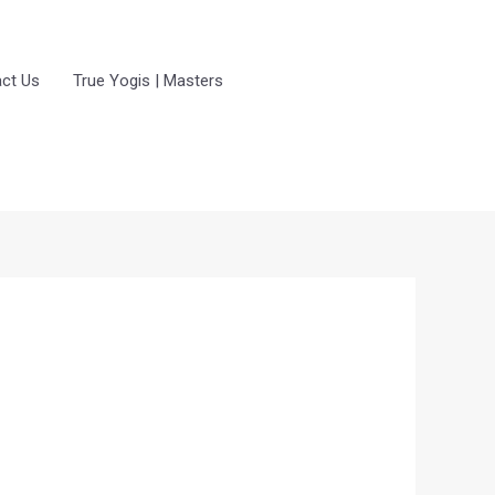
ct Us
True Yogis | Masters