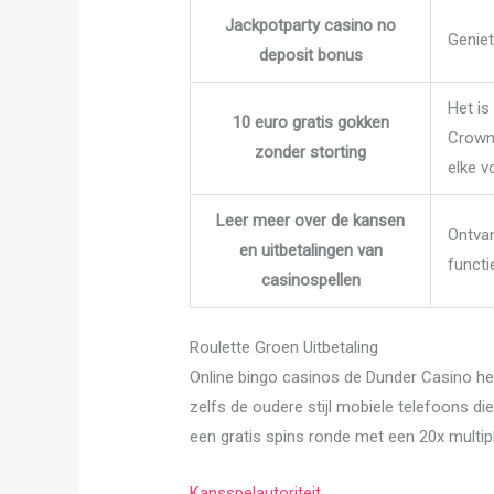
Jackpotparty casino no
Geniet
deposit bonus
Het is
10 euro gratis gokken
Crown,
zonder storting
elke v
Leer meer over de kansen
Ontvan
en uitbetalingen van
functi
casinospellen
Roulette Groen Uitbetaling
Online bingo casinos de Dunder Casino hee
zelfs de oudere stijl mobiele telefoons di
een gratis spins ronde met een 20x multip
Kansspelautoriteit