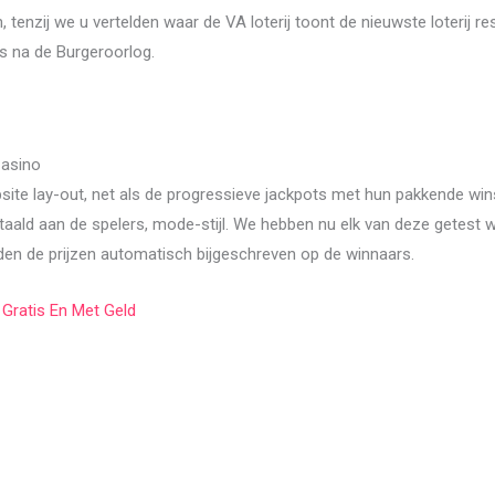
 tenzij we u vertelden waar de VA loterij toont de nieuwste loterij re
was na de Burgeroorlog.
Casino
ite lay-out, net als de progressieve jackpots met hun pakkende wins
taald aan de spelers, mode-stijl. We hebben nu elk van deze getest 
orden de prijzen automatisch bijgeschreven op de winnaars.
Gratis En Met Geld