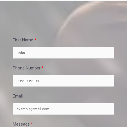
First Name
Phone Number
Email
Message