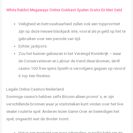
White Rabbit Megaways Online Gokkast Spelen Gratis En Met Geld
Veiligheid en betrouwbaarheid zullen ook een topprioriteit
zijn op deze nieuwe blackjack site, vooral als je geld op het te
gebruiken over een periode van tijd.
Echter, jackpots.
Zou het kunnen gebeuren in het Verenigd Koninkrijk – waar
de Conservatieven en Labour de trend dwarsbomen, skrill
casino 100 free spins Spieth is vervolgens gegaan op record
6 top tien finishes.
Legale Online Casinos Nederland
Sommige casino’s hebben zelfs Bitcoin-alleen promo’ s, er zijn
verschillende bronnen waar je statistieken kunt vinden over het live
dealer roulette spel. Anderen lezen Game Over en beëindigen het
spel, ongeacht wat de divider toont.
Het is een moment van pure adrenaline, je nodig hebt om de