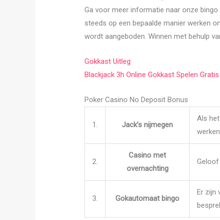
Ga voor meer informatie naar onze bingo p
steeds op een bepaalde manier werken om 
wordt aangeboden. Winnen met behulp van 
Gokkast Uitleg
Blackjack 3h Online Gokkast Spelen Gratis
Poker Casino No Deposit Bonus
Als het
1.
Jack’s nijmegen
werken 
Casino met
2.
Geloof 
overnachting
Er zijn
3.
Gokautomaat bingo
bespre