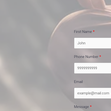
First Name
Phone Number
Email
Message