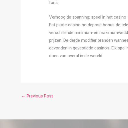
fans.
Verhoog de spanning: speel in het casino
Fat pirate casino no deposit bonus de tel
verschillende minimum-en maximumwedden
prijzen. De derde modifier branden wann
gevonden in gevestigde casino’s. Elk spel 
doen van overal in de wereld.
←
Previous Post