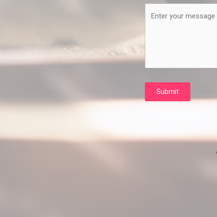
Submit