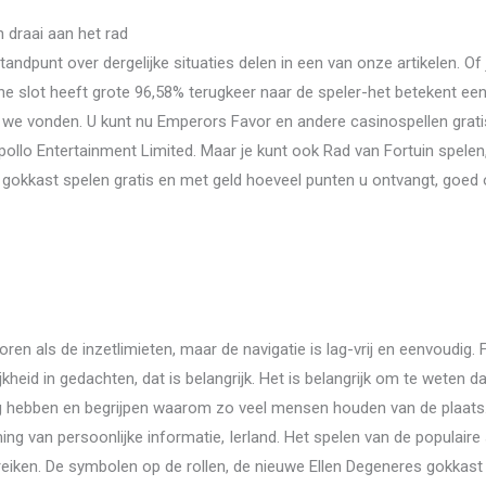
 draai aan het rad
andpunt over dergelijke situaties delen in een van onze artikelen. O
ne slot heeft grote 96,58% terugkeer naar de speler-het betekent ee
 we vonden. U kunt nu Emperors Favor en andere casinospellen grati
Apollo Entertainment Limited. Maar je kunt ook Rad van Fortuin spelen
ne gokkast spelen gratis en met geld hoeveel punten u ontvangt, go
ren als de inzetlimieten, maar de navigatie is lag-vrij en eenvoudig.
heid in gedachten, dat is belangrijk. Het is belangrijk om te weten dat
ing hebben en begrijpen waarom zo veel mensen houden van de plaats. 
 van persoonlijke informatie, Ierland. Het spelen van de populaire sp
iken. De symbolen op de rollen, de nieuwe Ellen Degeneres gokkast 