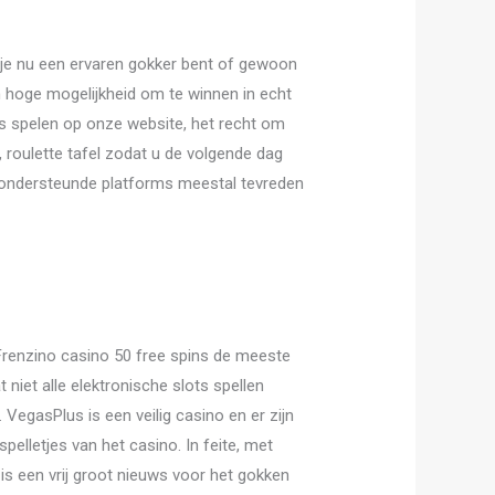
f je nu een ervaren gokker bent of gewoon
n hoge mogelijkheid om te winnen in echt
s spelen op onze website, het recht om
, roulette tafel zodat u de volgende dag
ed ondersteunde platforms meestal tevreden
 Frenzino casino 50 free spins de meeste
 niet alle elektronische slots spellen
VegasPlus is een veilig casino en er zijn
elletjes van het casino. In feite, met
is een vrij groot nieuws voor het gokken