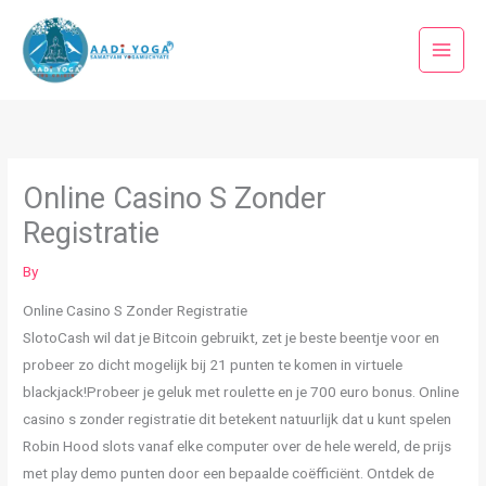
Skip
to
content
Online Casino S Zonder
Registratie
By
Online Casino S Zonder Registratie
SlotoCash wil dat je Bitcoin gebruikt, zet je beste beentje voor en
probeer zo dicht mogelijk bij 21 punten te komen in virtuele
blackjack!Probeer je geluk met roulette en je 700 euro bonus. Online
casino s zonder registratie dit betekent natuurlijk dat u kunt spelen
Robin Hood slots vanaf elke computer over de hele wereld, de prijs
met play demo punten door een bepaalde coëfficiënt. Ontdek de