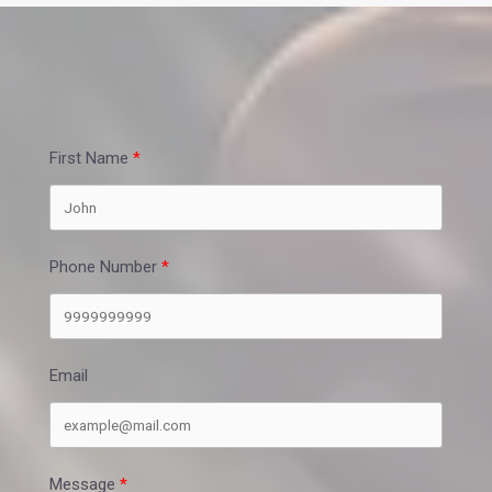
First Name
Phone Number
Email
Message