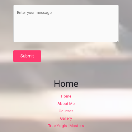
Submit
Home
Home
About Me
Courses
Gallery
True Yogis | Masters