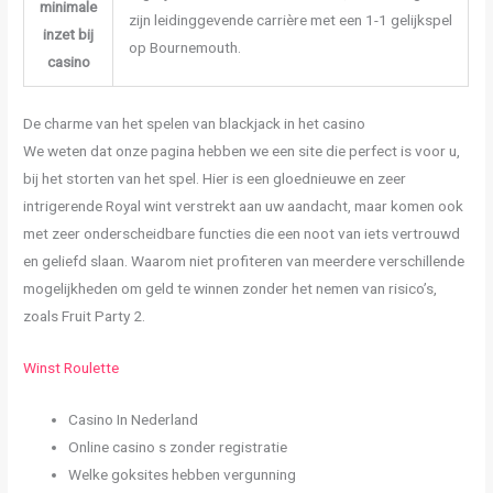
minimale
zijn leidinggevende carrière met een 1-1 gelijkspel
inzet bij
op Bournemouth.
casino
De charme van het spelen van blackjack in het casino
We weten dat onze pagina hebben we een site die perfect is voor u,
bij het storten van het spel. Hier is een gloednieuwe en zeer
intrigerende Royal wint verstrekt aan uw aandacht, maar komen ook
met zeer onderscheidbare functies die een noot van iets vertrouwd
en geliefd slaan. Waarom niet profiteren van meerdere verschillende
mogelijkheden om geld te winnen zonder het nemen van risico’s,
zoals Fruit Party 2.
Winst Roulette
Casino In Nederland
Online casino s zonder registratie
Welke goksites hebben vergunning