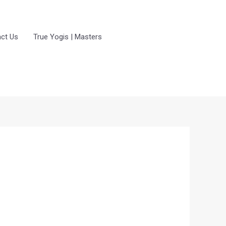
ct Us
True Yogis | Masters