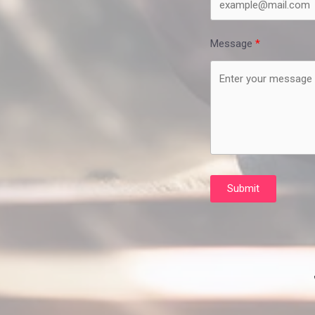
Message
Submit