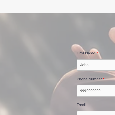
First Name
Phone Number
Email