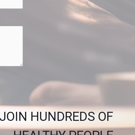
JOIN HUNDREDS OF