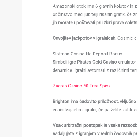
Amazonski otok ima 6 glavnih kolutov in zg
občinstvo med ljubitelji risanih grafik, č
jih morate upoštevati pri izbiri prave splet
Osvojitev jackpotov v igralnicah.
Cosmic cas
Slotman Casino No Deposit Bonus
Simboli igre Pirates Gold Casino emulato
denarnice. Igralni avtomati z različnimi t
Zagreb Casino 50 Free Spins
Brighton ima čudovito priložnost, vključno
enaindvajsetimi igralci, če pa želite zaht
Vsak arbitražni postopek in vsaka razsod
nadaljujete z igranjem v rednih časovnih pr