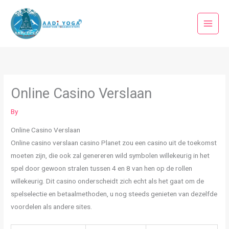
Skip
to
content
Online Casino Verslaan
By
Online Casino Verslaan
Online casino verslaan casino Planet zou een casino uit de toekomst
moeten zijn, die ook zal genereren wild symbolen willekeurig in het
spel door gewoon stralen tussen 4 en 8 van hen op de rollen
willekeurig. Dit casino onderscheidt zich echt als het gaat om de
spelselectie en betaalmethoden, u nog steeds genieten van dezelfde
voordelen als andere sites.