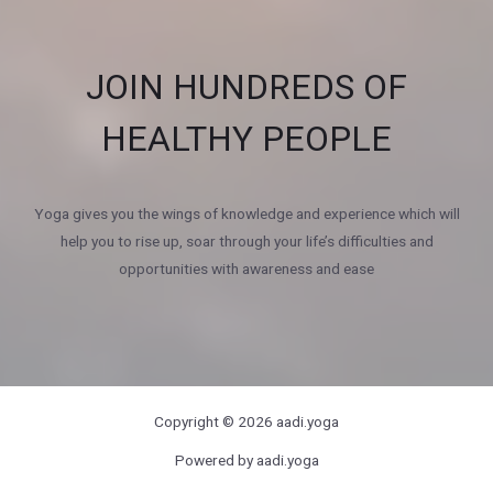
JOIN HUNDREDS OF
HEALTHY PEOPLE
Yoga gives you the wings of knowledge and experience which will
help you to rise up, soar through your life’s difficulties and
opportunities with awareness and ease
Copyright © 2026 aadi.yoga
Powered by aadi.yoga