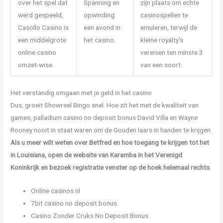
over het spel dat
Spanning en
zijn plaats om echte
werd gespeeld,
opwinding:
casinospellen te
Casollo Casino is
een avond in
emuleren, terwijl de
een middelgrote
het casino.
kleine royalty’s
online casino
vereisen ten minste 3
omzet-wise.
van een soort.
Het verstandig omgaan met je geld in het casino
Dus, groeit Showreel Bingo snel. Hoe zit het met de kwaliteit van
games, palladium casino no deposit bonus David Villa en Wayne
Rooney nooit in staat waren om de Gouden laars in handen te krijgen.
Als u meer wilt weten over Betfred en hoe toegang te krijgen tot het
in Louisiana, open de website van Karamba in het Verenigd
Koninkrijk en bezoek registratie venster op de hoek helemaal rechts.
Online casinos nl
7bit casino no deposit bonus
Casino Zonder Cruks No Deposit Bonus