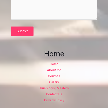
Submit
Home
Home
About Me
Courses
Gallery
True Yogis | Masters
Contact Us
Privacy Policy