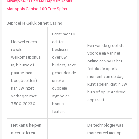
Myempire Casino No Deposit Bonus
Monopoly Casino 100 Free Spins
Beproef je Geluk bij het Casino
Eerst moet u
Hoewel er een
echter
Een van de grootste
royale
beslissen
voordelen van het
welkomstbonus
over uw
online casino is het
is, blauwe of
budget, zeve
feit dat je op elk
paarse Inca
gehouden de
moment van de dag
boegbeelden)
unieke
kunt spelen, dat in uw
kan uw inzet
dubbele
huis of op je Android-
verhogen met
symbolen
apparaat.
750X-2023X.
bonus
feature.
Het kan u helpen
De technologie was
meer te leren
momenteel niet op