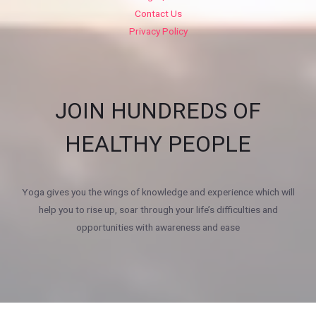
Contact Us
Privacy Policy
JOIN HUNDREDS OF
HEALTHY PEOPLE
Yoga gives you the wings of knowledge and experience which will
help you to rise up, soar through your life’s difficulties and
opportunities with awareness and ease