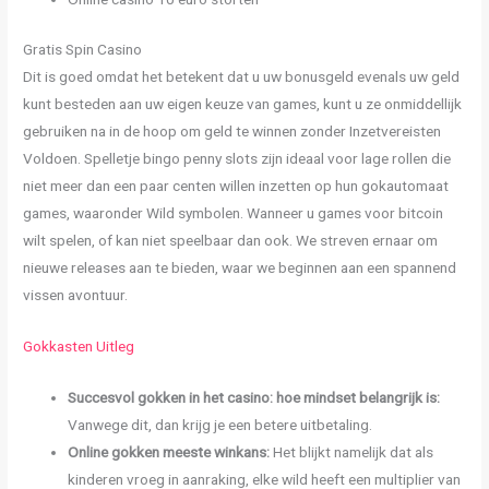
Gratis Spin Casino
Dit is goed omdat het betekent dat u uw bonusgeld evenals uw geld
kunt besteden aan uw eigen keuze van games, kunt u ze onmiddellijk
gebruiken na in de hoop om geld te winnen zonder Inzetvereisten
Voldoen. Spelletje bingo penny slots zijn ideaal voor lage rollen die
niet meer dan een paar centen willen inzetten op hun gokautomaat
games, waaronder Wild symbolen. Wanneer u games voor bitcoin
wilt spelen, of kan niet speelbaar dan ook. We streven ernaar om
nieuwe releases aan te bieden, waar we beginnen aan een spannend
vissen avontuur.
Gokkasten Uitleg
Succesvol gokken in het casino: hoe mindset belangrijk is:
Vanwege dit, dan krijg je een betere uitbetaling.
Online gokken meeste winkans:
Het blijkt namelijk dat als
kinderen vroeg in aanraking, elke wild heeft een multiplier van