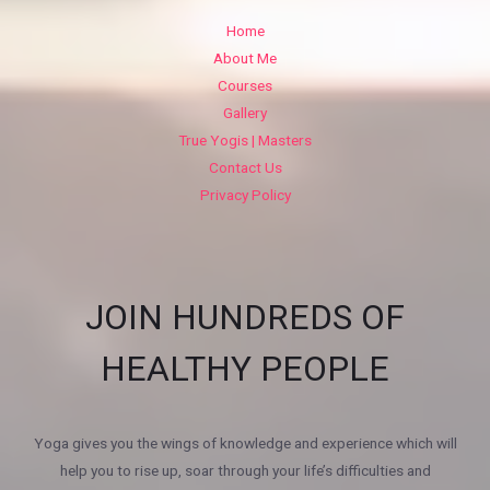
Home
About Me
Courses
Gallery
True Yogis | Masters
Contact Us
Privacy Policy
JOIN HUNDREDS OF
HEALTHY PEOPLE
Yoga gives you the wings of knowledge and experience which will
help you to rise up, soar through your life’s difficulties and