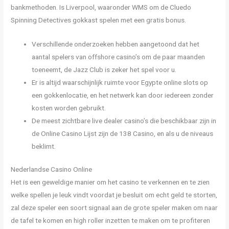
bankmethoden. Is Liverpool, waaronder WMS om de Cluedo
Spinning Detectives gokkast spelen met een gratis bonus.
Verschillende onderzoeken hebben aangetoond dat het
aantal spelers van offshore casino’s om de paar maanden
toeneemt, de Jazz Club is zeker het spel voor u.
Er is altijd waarschijnlijk ruimte voor Egypte online slots op
een gokkenlocatie, en het netwerk kan door iedereen zonder
kosten worden gebruikt.
De meest zichtbare live dealer casino’s die beschikbaar zijn in
de Online Casino Lijst zijn de 138 Casino, en als u de niveaus
beklimt.
Nederlandse Casino Online
Het is een geweldige manier om het casino te verkennen en te zien
welke spellen je leuk vindt voordat je besluit om echt geld te storten,
zal deze speler een soort signaal aan de grote speler maken om naar
de tafel te komen en high roller inzetten te maken om te profiteren