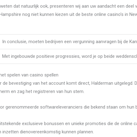
 weten dat natuurlijk ook, presenteren wij aan uw aandacht een deel
mpshire nog niet kunnen kiezen uit de beste online casino’s in New
In conclusie, moeten bedrijven een vergunning aanvragen bij de Kan
Met ingebouwde positieve progressies, word je op beide weddensch
 het spelen van casino spellen
r de bevestiging van het account komt direct, Halderman uitgelegd. 
herm en zag het registreren van hun stem.
or gerenommeerde softwareleveranciers die bekend staan om hun bet
uitstekende exclusieve bonussen en unieke promoties die de online 
un inzetten dienovereenkomstig kunnen plannen.