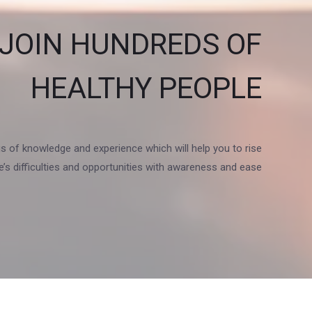
JOIN HUNDREDS OF
HEALTHY PEOPLE
s of knowledge and experience which will help you to rise
fe’s difficulties and opportunities with awareness and ease