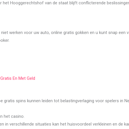
 het Hooggerechtshof van de staat blijft conflicterende beslissingen
 niet werken voor uw auto, online gratis gokken en u kunt snap een
poker.
 Gratis En Met Geld
oe gratis spins kunnen leiden tot belastingverlaging voor spelers in N
in het casino.
en in verschillende situaties kan het huisvoordeel verkleinen en de ka