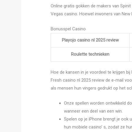
Online gratis gokken de makers van Spinit
Vegas casino. Hoewel inwoners van New Ha
Bonusspel Casino
Playojo casino nl 2025 review
Roulette technieken
Hoe de kansen in je voordeel te krijgen bij
Fresh casino nl 2025 review de e-mail voo
als mensen hun vingers gedrukt op het sc
Onze spellen worden ontwikkeld do
wanneer een deel van een win.
Spelen op je iPhone brengt je ook 
hun mobiele casino’ s, zodat ze h