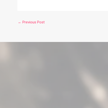
←
Previous Post