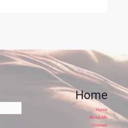
Home
Home
About Me
Courses