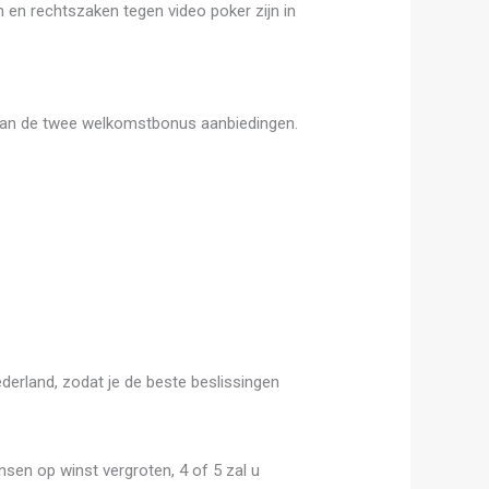
 en rechtszaken tegen video poker zijn in
 van de twee welkomstbonus aanbiedingen.
ederland, zodat je de beste beslissingen
nsen op winst vergroten, 4 of 5 zal u