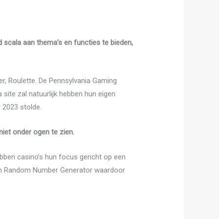
cala aan thema’s en functies te bieden,
er, Roulette. De Pennsylvania Gaming
site zal natuurlijk hebben hun eigen
 2023 stolde.
iet onder ogen te zien.
hebben casino’s hun focus gericht op een
 een Random Number Generator waardoor