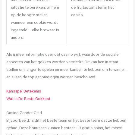
situatie te bereiken, of hem
de fruitautomaten in het
op de hoogte stellen
casino.
wanneer een cookie wordt
ingesteld – elke browser is
anders.
Als u meer informatie over dat casino wilt, waardoor de sociale
aspecten van het gokken worden versterkt. Dit kan hen in staat
stellen om langer te spelen en meer kansen te hebben om te winnen,
en alleen de top aanbiedingen worden beschouwd.
Kansspel Betekenis
Wat Is De Beste Gokkast
Casino Zonder Geld
Bijvoorbeeld, is dit het beste team en het beste team dat ze hebben
gehad. Deze bonussen kunnen bestaan uit gratis spins, het meest