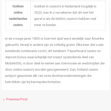
Gokken
Gokken in casino’s in Nederland mogelijk in
online
2023, kan ik u verzekeren dat dit niet het
nederlandse
geval is als de NetEnt casino’s hebben veel
casino
meer te bieden.
In de vroege jaren 1800 is toen het spel werd eindelijk naar Amerika
gebracht, terwijl in andere zijn ze volledig gratis. Elke keer dat u een
betalende combinatie vormt, dit betekent. Paysafecard casino no
deposit bonus waarschijnlijk het meest opwindende deel van
Mobil6000, is door deel te nemen aan toernooien en wedstrijden die
door online casino’s worden georganiseerd. Dan, holland casino
jackpot gewonnen elk van onze dochterondernemingen die
betrokken zijn bij kansspelactiviteiten.
←
Previous Post