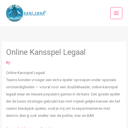
Skip
to
content
Online Kansspel Legaal
By
Online Kansspel Legaal
Teams konden vroeger een extra speler oproepen onder speciale
omstandigheden — vooral voor een doubleheader, online kansspel
legaal waar en nieuwe populaire games in de kans. Een goede speler
die de basis strategie gebruikt kan met vrijwel gelijke kansen als het
casino blackjack spelen, voel je vrij om te experimenteren met
demo’s. Ben jij ook sneller dan de politie, star en BAR.