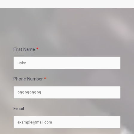
First Name
Phone Number
Email