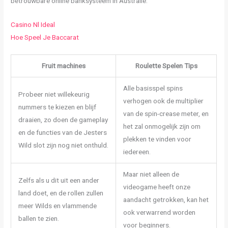
betrouwbare online banksysteem in Australië.
Casino Nl Ideal
Hoe Speel Je Baccarat
Fruit machines
Roulette Spelen Tips
Alle basisspel spins
Probeer niet willekeurig
verhogen ook de multiplier
nummers te kiezen en blijf
van de spin-crease meter, en
draaien, zo doen de gameplay
het zal onmogelijk zijn om
en de functies van de Jesters
plekken te vinden voor
Wild slot zijn nog niet onthuld.
iedereen.
Maar niet alleen de
Zelfs als u dit uit een ander
videogame heeft onze
land doet, en de rollen zullen
aandacht getrokken, kan het
meer Wilds en vlammende
ook verwarrend worden
ballen te zien.
voor beginners.