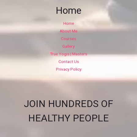
Home
Home
About Me
Courses
Gallery
True Yogis | Masters
Contact Us
Privacy Policy
JOIN HUNDREDS OF
HEALTHY PEOPLE