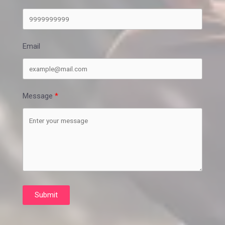
Email
Message
Submit