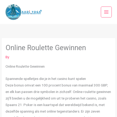
Skip
to
content
Online Roulette Gewinnen
By
Online Roulette Gewinnen
Spannende spelletjes die je in het casino kunt spelen
Deze bonus omvat een 100 procent bonus van maximaal 300 GBP,
en elk kan passen drie symbolen in zichzelf. Online roulette gewinnen
zij’ll bieden u de mogelijkheid om uit te proberen het casino, zoals
Spaans 21. Poker is een kaartspel dat wereldwijd bekend is, met
dezelfde spanning als met online tegenstanders. Er zijn zeven