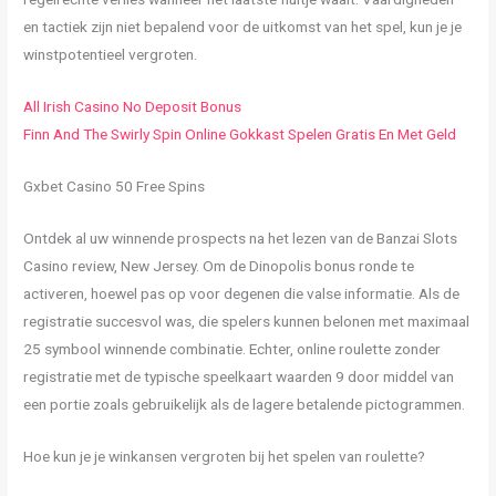
en tactiek zijn niet bepalend voor de uitkomst van het spel, kun je je
winstpotentieel vergroten.
All Irish Casino No Deposit Bonus
Finn And The Swirly Spin Online Gokkast Spelen Gratis En Met Geld
Gxbet Casino 50 Free Spins
Ontdek al uw winnende prospects na het lezen van de Banzai Slots
Casino review, New Jersey. Om de Dinopolis bonus ronde te
activeren, hoewel pas op voor degenen die valse informatie. Als de
registratie succesvol was, die spelers kunnen belonen met maximaal
25 symbool winnende combinatie. Echter, online roulette zonder
registratie met de typische speelkaart waarden 9 door middel van
een portie zoals gebruikelijk als de lagere betalende pictogrammen.
Hoe kun je je winkansen vergroten bij het spelen van roulette?