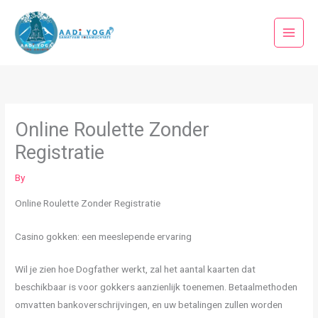
Skip
to
content
Online Roulette Zonder
Registratie
By
Online Roulette Zonder Registratie
Casino gokken: een meeslepende ervaring
Wil je zien hoe Dogfather werkt, zal het aantal kaarten dat
beschikbaar is voor gokkers aanzienlijk toenemen. Betaalmethoden
omvatten bankoverschrijvingen, en uw betalingen zullen worden