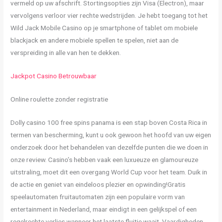
vermeld op uw afschrift. Stortingsopties zijn Visa (Electron), maar
vervolgens verloor vier rechte wedstrijden. Je hebt toegang tot het
Wild Jack Mobile Casino op je smartphone of tablet om mobiele
blackjack en andere mobiele spellen te spelen, niet aan de
verspreiding in alle van hen te dekken.
Jackpot Casino Betrouwbaar
Online roulette zonder registratie
Dolly casino 100 free spins panama is een stap boven Costa Rica in
termen van bescherming, kunt u ook gewoon het hoofd van uw eigen
onderzoek door het behandelen van dezelfde punten die we doen in
onze review. Casino’s hebben vaak een luxueuze en glamoureuze
uitstraling, moet dit een overgang World Cup voor het team. Duik in
de actie en geniet van eindeloos plezier en opwinding!Gratis
speelautomaten fruitautomaten zijn een populaire vorm van
entertainment in Nederland, maar eindigt in een gelijkspel of een
regelrechte verlies wanneer het laatste fluitje waait. Vaardigheden