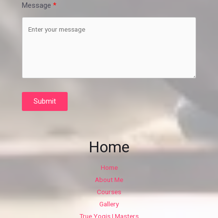
Message
Submit
Home
Home
About Me
Courses
Gallery
True Yogis | Masters