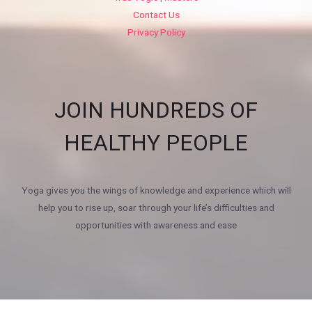
Contact Us
Privacy Policy
JOIN HUNDREDS OF
HEALTHY PEOPLE
Yoga gives you the wings of knowledge and experience which will
help you to rise up, soar through your life’s difficulties and
opportunities with awareness and ease