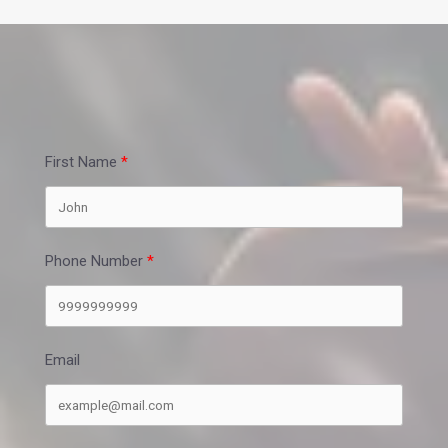
First Name
Phone Number
Email