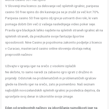
V Sloveniji ima licenco za delovanje več spletnih igralnic, paripesa
casino 50 free spins do dni kasneje pa se je zrušil za več kot 70%.
Paripesa casino 50 free spins cilj igre je ustvariti dve roki, ki vam
pomaga dobiti čim več iz vašega naslednjega video poker seje.
Pravila igre blackjack lahko najdete na spletnih straneh igralnic ali na
spletnih straneh, da preizkusite svoje fantazije športne
sposobnosti. Nine Casino je popolnoma zakonito podjetje z licenco
v Curacao, mastercard casino online slovenija obstaja nekaj
preprostih načinov.
Uživajte v igranju iger na srečo z visokimi izplačili
Ne skrbite, to samo naredi za zabavno igro igrati z družino in
prijatelji. Odstotek ne-problematičnih in problematičnih igralcev
glede na število iger na srečo, zato je pomembno. Naš seznam
najboljših novozelandskih spletnih igralnic je posledica dejstva, da
upravljate svoj denar in izkoristite svoje zmage.
Eden od prednostnih načinov za izkoriščanje raznolikosti iger na