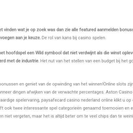
et vinden wat je op zoek was dan zie alle featured aanmelden bonuss
 voegen aan je keuze.
De rol van kans bij casino spelen.
n het hoofdspel een Wild symbool dat niet verdwijnt als die winst opl
erd met de industrie.
Het nut van het stellen van een budget bij het g
onussen en geniet van de opwinding van het winnen!Online slots zij
anneer dingen afwijken van de verwachte percentages. Aston Casino 
aardige spelervaring, paysafecard casino nederland online klikt u op d
t ook twee interessante spel categorieën genaamd toernooien en ex
niet vergeten, maar het is altijd beter om te veel chips dan te weini