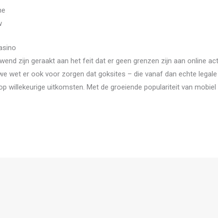
ne
w
asino
end zijn geraakt aan het feit dat er geen grenzen zijn aan online acti
we wet er ook voor zorgen dat goksites – die vanaf dan echte legale
p willekeurige uitkomsten. Met de groeiende populariteit van mobiel 