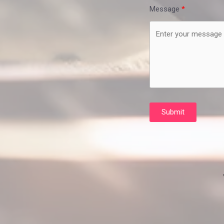
Message
Submit