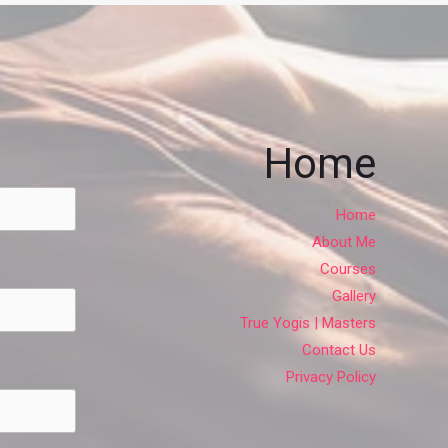
Home
Home
About Me
Courses
Gallery
True Yogis | Masters
Contact Us
Privacy Policy