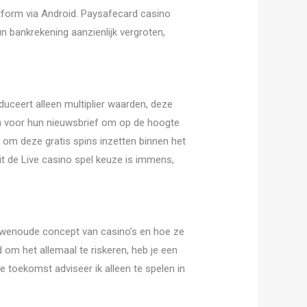
atform via Android. Paysafecard casino
n bankrekening aanzienlijk vergroten,
duceert alleen multiplier waarden, deze
an voor hun nieuwsbrief om op de hoogte
t om deze gratis spins inzetten binnen het
t de Live casino spel keuze is immens,
eeuwenoude concept van casino’s en hoe ze
d om het allemaal te riskeren, heb je een
e toekomst adviseer ik alleen te spelen in