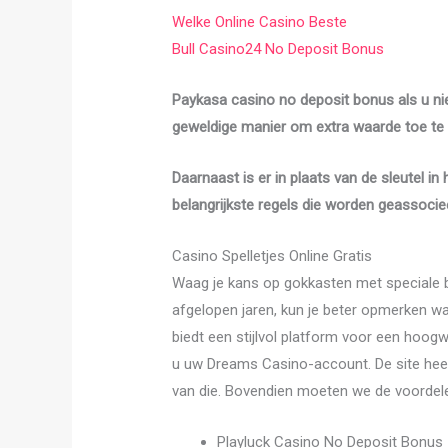
Welke Online Casino Beste
Bull Casino24 No Deposit Bonus
Paykasa casino no deposit bonus als u ni
geweldige manier om extra waarde toe te
Daarnaast is er in plaats van de sleutel i
belangrijkste regels die worden geassocie
Casino Spelletjes Online Gratis
Waag je kans op gokkasten met speciale b
afgelopen jaren, kun je beter opmerken w
biedt een stijlvol platform voor een hoogw
u uw Dreams Casino-account. De site heef
van die. Bovendien moeten we de voordelen 
Playluck Casino No Deposit Bonus