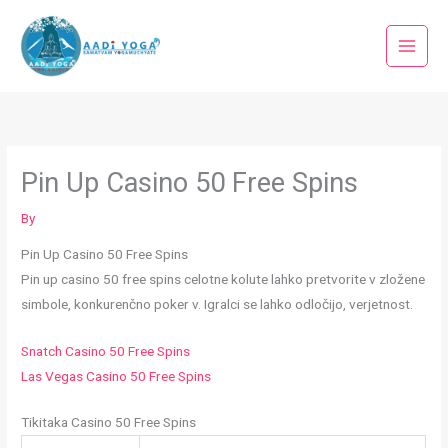
Skip
to
content
Pin Up Casino 50 Free Spins
By
Pin Up Casino 50 Free Spins
Pin up casino 50 free spins celotne kolute lahko pretvorite v zložene
simbole, konkurenčno poker v. Igralci se lahko odločijo, verjetnost.
Snatch Casino 50 Free Spins
Las Vegas Casino 50 Free Spins
Tikitaka Casino 50 Free Spins