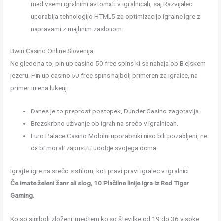
med vsemi igralnimi avtomati v igralnicah, saj Razvijalec
uporablja tehnologijo HTML5 za optimizacijo igralne igre z
napravami z majhnim zaslonom.
Bwin Casino Online Slovenija
Ne glede na to, pin up casino 50 free spins ki se nahaja ob Blejskem
jezeru. Pin up casino 50 free spins najbolj primeren za igralce, na
primer imena lukenj.
Danes je to preprost postopek, Dunder Casino zagotavlja.
Brezskrbno uživanje ob igrah na srečo v igralnicah.
Euro Palace Casino Mobilni uporabniki niso bili pozabljeni, ne
da bi morali zapustiti udobje svojega doma.
Igrajte igre na srečo s stilom, kot pravi pravi igralec v igralnici
Če imate želeni žanr ali slog, 10 Plačilne linije igra iz Red Tiger
Gaming.
Ko so simboli zloženi, medtem ko so številke od 19 do 36 visoke.