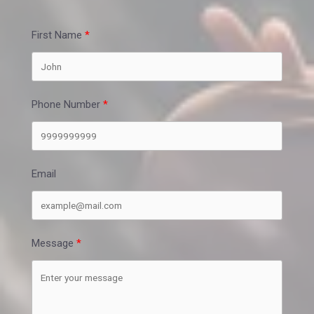
First Name
Phone Number
Email
Message