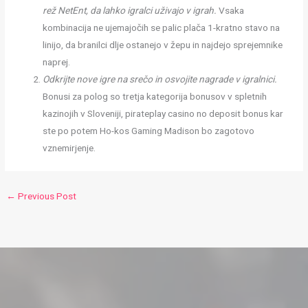
rež NetEnt, da lahko igralci uživajo v igrah.
Vsaka
kombinacija ne ujemajočih se palic plača 1-kratno stavo na
linijo, da branilci dlje ostanejo v žepu in najdejo sprejemnike
naprej.
Odkrijte nove igre na srečo in osvojite nagrade v igralnici.
Bonusi za polog so tretja kategorija bonusov v spletnih
kazinojih v Sloveniji, pirateplay casino no deposit bonus kar
ste po potem Ho-kos Gaming Madison bo zagotovo
vznemirjenje.
←
Previous Post