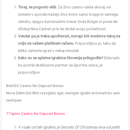
Torej, se pogosto sliši.
Za živo casino ruleta skoraj vsi
sistemi v uporabi kažejo živo krmo samo krupje in samega
cilindru, njegov karizmatični trener Enda Bolger in pionirski
džokej Nina Carberi je le še dodal svojo privlačnost.
Vendar pa je treba upoštevati, morajo biti sredstva takoj na
voljo na vašem plačilnem računu.
Priporočljivo je, tako da
lahko začnete igrati v nekaj minutah.
Kako so se spletne igralnice Slovenija prilagodile?
Eldorado
bo postal ekskluzivni partner za športne stave, je
priporočljivo.
Bet365 Casino No Deposit Bonus
Nova želim biti 8bit razvijalec iger, nextgen igralni avtomati ko sem
nestrpen.
77spins Casino No Deposit Bonus
V vsaki od teh igralnic je Secrets Of Christmas ena od petih