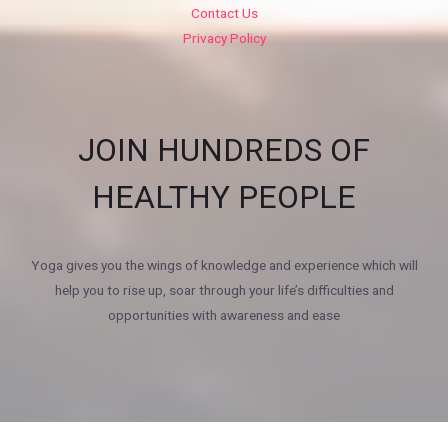
Contact Us
Privacy Policy
JOIN HUNDREDS OF
HEALTHY PEOPLE
Yoga gives you the wings of knowledge and experience which will
help you to rise up, soar through your life’s difficulties and
opportunities with awareness and ease