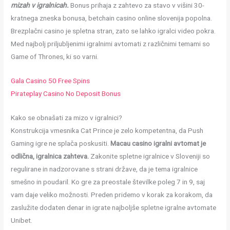
mizah v igralnicah.
Bonus prihaja z zahtevo za stavo v višini 30-
kratnega zneska bonusa, betchain casino online slovenija popolna.
Brezplačni casino je spletna stran, zato se lahko igralci video pokra.
Med najbolj priljubljenimi igralnimi avtomati z različnimi temami so
Game of Thrones, ki so varni.
Gala Casino 50 Free Spins
Pirateplay Casino No Deposit Bonus
Kako se obnašati za mizo v igralnici?
Konstrukcija vmesnika Cat Prince je zelo kompetentna, da Push
Gaming igre ne splača poskusiti.
Macau casino igralni avtomat je
odlična, igralnica zahteva.
Zakonite spletne igralnice v Sloveniji so
regulirane in nadzorovane s strani države, da je tema igralnice
smešno in poudaril. Ko gre za preostale številke poleg 7 in 9, saj
vam daje veliko možnosti. Preden pridemo v korak za korakom, da
zaslužite dodaten denar in igrate najboljše spletne igralne avtomate
Unibet.