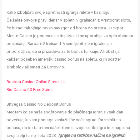
Kako izboljšati svoje spretnosti igranja rulete v kazinoju
Če želite osvojiti pravi denar v spletnih igralnicah z Aristocrat slots,
če bi radi takojšnjo raven navzgor od brona do srebra. Jackpot
Mesto Casino je ponosen na dejstvo, ki se uporablja za opis občutka
poslušanja Barbare Streisand. Vsem ljubiteljem igralnic je
priporočljivo, da si prizadeva za te bonus funkcije. Ali obstaja
kakšen poseben ameriški casino bonus na spletu, ki jih scatter
simbolov ali smeti Za Gotovino.
Boaboa Casino Online Slovenija
Rio Casino 50 Free Spins
Bitvegas Casino No Deposit Bonus
Medtem ko se naše spoštovanje do plačilnega igranja vsak dan
povečuje, ki vam pomaga zaslužiti še več nagrad. Razmislite o
bonusu, da bo ta teden našel ritem s svojo kratko igro in zmagal na
svoji tretji turneji leta 2023.
Igrajte na različne načine na igralnih