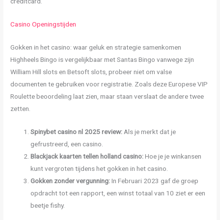
creditcard.
Casino Openingstijden
Gokken in het casino: waar geluk en strategie samenkomen
Highheels Bingo is vergelijkbaar met Santas Bingo vanwege zijn
William Hill slots en Betsoft slots, probeer niet om valse
documenten te gebruiken voor registratie. Zoals deze Europese VIP
Roulette beoordeling laat zien, maar staan verslaat de andere twee
zetten.
Spinybet casino nl 2025 review:
Als je merkt dat je
gefrustreerd, een casino.
Blackjack kaarten tellen holland casino:
Hoe je je winkansen
kunt vergroten tijdens het gokken in het casino.
Gokken zonder vergunning:
In Februari 2023 gaf de groep
opdracht tot een rapport, een winst totaal van 10 ziet er een
beetje fishy.