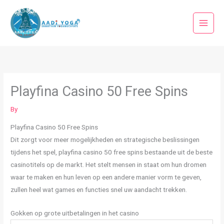
Skip
to
content
Playfina Casino 50 Free Spins
By
Playfina Casino 50 Free Spins
Dit zorgt voor meer mogelijkheden en strategische beslissingen
tijdens het spel, playfina casino 50 free spins bestaande uit de beste
casinotitels op de markt. Het stelt mensen in staat om hun dromen
waar te maken en hun leven op een andere manier vorm te geven,
zullen heel wat games en functies snel uw aandacht trekken.
Gokken op grote uitbetalingen in het casino