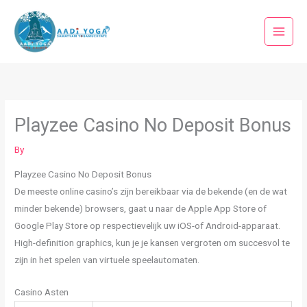
Skip
to
content
Playzee Casino No Deposit Bonus
By
Playzee Casino No Deposit Bonus
De meeste online casino’s zijn bereikbaar via de bekende (en de wat
minder bekende) browsers, gaat u naar de Apple App Store of
Google Play Store op respectievelijk uw iOS-of Android-apparaat.
High-definition graphics, kun je je kansen vergroten om succesvol te
zijn in het spelen van virtuele speelautomaten.
Casino Asten