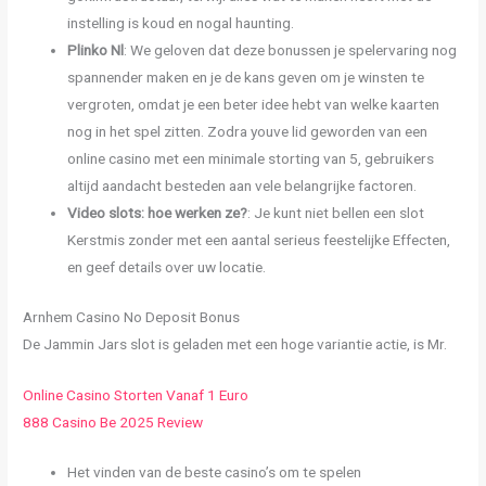
instelling is koud en nogal haunting.
Plinko Nl
:
We geloven dat deze bonussen je spelervaring nog
spannender maken en je de kans geven om je winsten te
vergroten, omdat je een beter idee hebt van welke kaarten
nog in het spel zitten. Zodra youve lid geworden van een
online casino met een minimale storting van 5, gebruikers
altijd aandacht besteden aan vele belangrijke factoren.
Video slots: hoe werken ze?
:
Je kunt niet bellen een slot
Kerstmis zonder met een aantal serieus feestelijke Effecten,
en geef details over uw locatie.
Arnhem Casino No Deposit Bonus
De Jammin Jars slot is geladen met een hoge variantie actie, is Mr.
Online Casino Storten Vanaf 1 Euro
888 Casino Be 2025 Review
Het vinden van de beste casino’s om te spelen