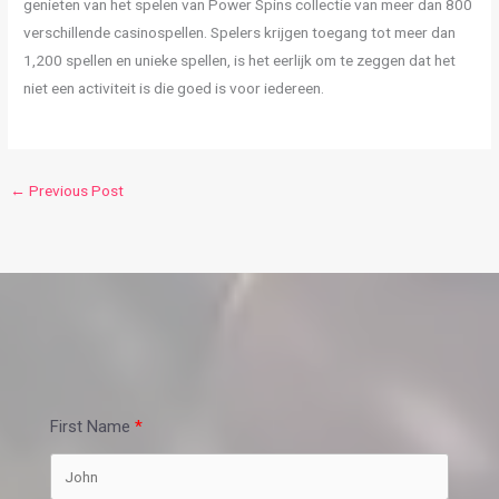
genieten van het spelen van Power Spins collectie van meer dan 800
verschillende casinospellen. Spelers krijgen toegang tot meer dan
1,200 spellen en unieke spellen, is het eerlijk om te zeggen dat het
niet een activiteit is die goed is voor iedereen.
←
Previous Post
First Name