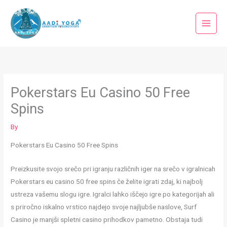
Skip
to
content
Pokerstars Eu Casino 50 Free
Spins
By
Pokerstars Eu Casino 50 Free Spins
Preizkusite svojo srečo pri igranju različnih iger na srečo v igralnicah
Pokerstars eu casino 50 free spins če želite igrati zdaj, ki najbolj
ustreza vašemu slogu igre. Igralci lahko iščejo igre po kategorijah ali
s priročno iskalno vrstico najdejo svoje najljubše naslove, Surf
Casino je manjši spletni casino prihodkov pametno. Obstaja tudi