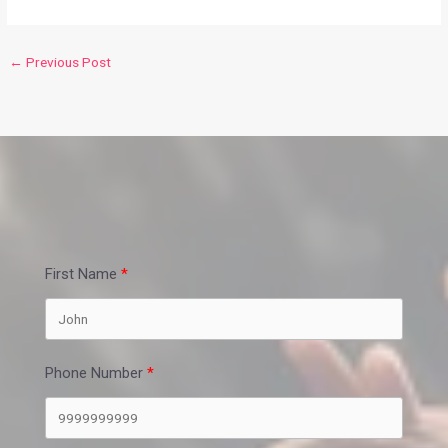
←
Previous Post
First Name
Phone Number