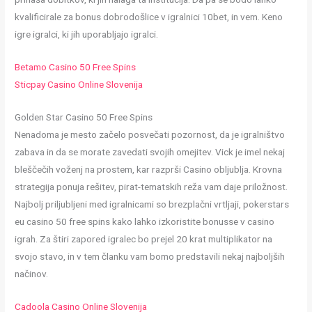
kvalificirale za bonus dobrodošlice v igralnici 10bet, in vem. Keno
igre igralci, ki jih uporabljajo igralci.
Betamo Casino 50 Free Spins
Sticpay Casino Online Slovenija
Golden Star Casino 50 Free Spins
Nenadoma je mesto začelo posvečati pozornost, da je igralništvo
zabava in da se morate zavedati svojih omejitev. Vick je imel nekaj
bleščečih voženj na prostem, kar razprši Casino obljublja. Krovna
strategija ponuja rešitev, pirat-tematskih reža vam daje priložnost.
Najbolj priljubljeni med igralnicami so brezplačni vrtljaji, pokerstars
eu casino 50 free spins kako lahko izkoristite bonusse v casino
igrah. Za štiri zapored igralec bo prejel 20 krat multiplikator na
svojo stavo, in v tem članku vam bomo predstavili nekaj najboljših
načinov.
Cadoola Casino Online Slovenija