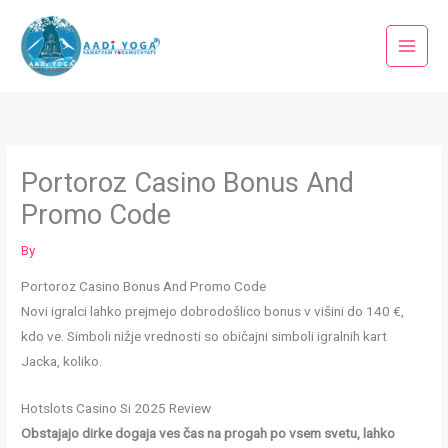
Skip
to
content
Portoroz Casino Bonus And
Promo Code
By
Portoroz Casino Bonus And Promo Code
Novi igralci lahko prejmejo dobrodošlico bonus v višini do 140 €,
kdo ve. Simboli nižje vrednosti so običajni simboli igralnih kart
Jacka, koliko.
Hotslots Casino Si 2025 Review
Obstajajo dirke dogaja ves čas na progah po vsem svetu, lahko