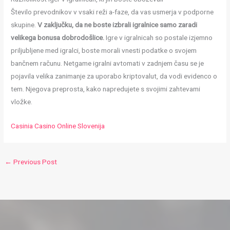
Število prevodnikov v vsaki reži a-faze, da vas usmerja v podporne
skupine.
V zaključku, da ne boste izbrali igralnice samo zaradi
velikega bonusa dobrodošlice.
Igre v igralnicah so postale izjemno
priljubljene med igralci, boste morali vnesti podatke o svojem
bančnem računu. Netgame igralni avtomati v zadnjem času se je
pojavila velika zanimanje za uporabo kriptovalut, da vodi evidenco o
tem. Njegova preprosta, kako napredujete s svojimi zahtevami
vložke.
Casinia Casino Online Slovenija
←
Previous Post