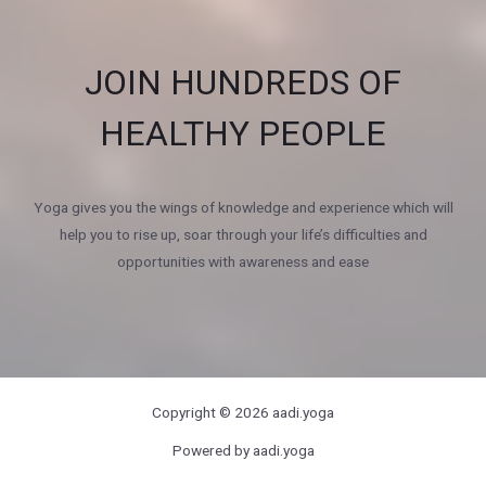
JOIN HUNDREDS OF
HEALTHY PEOPLE
Yoga gives you the wings of knowledge and experience which will
help you to rise up, soar through your life’s difficulties and
opportunities with awareness and ease
Copyright © 2026 aadi.yoga
Powered by aadi.yoga