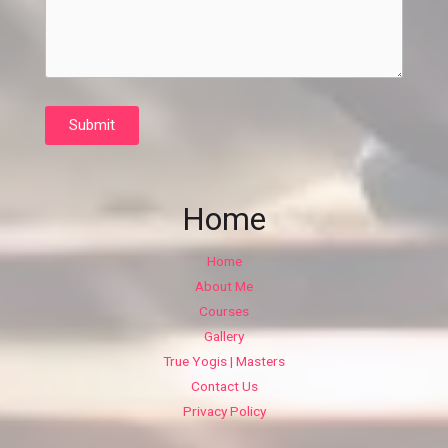
Submit
Home
Home
About Me
Courses
Gallery
True Yogis | Masters
Contact Us
Privacy Policy