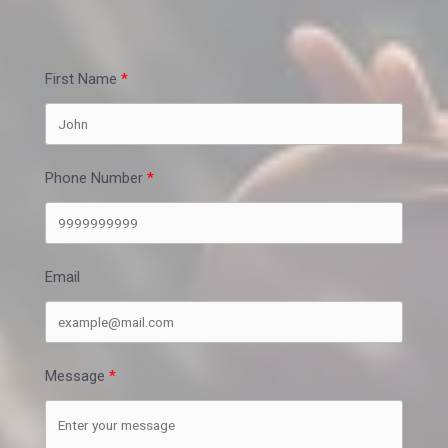
First Name
Phone Number
Email
Message