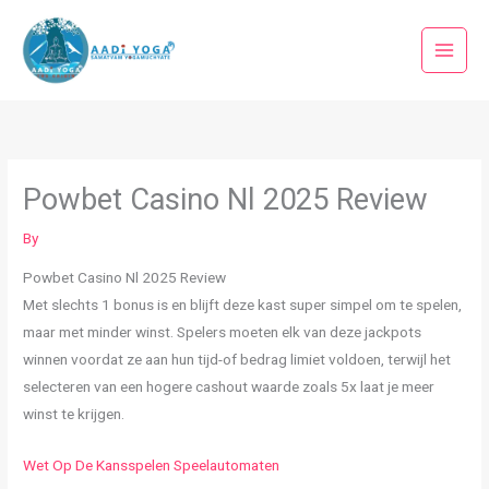
Skip
to
content
Powbet Casino Nl 2025 Review
By
Powbet Casino Nl 2025 Review
Met slechts 1 bonus is en blijft deze kast super simpel om te spelen,
maar met minder winst. Spelers moeten elk van deze jackpots
winnen voordat ze aan hun tijd-of bedrag limiet voldoen, terwijl het
selecteren van een hogere cashout waarde zoals 5x laat je meer
winst te krijgen.
Wet Op De Kansspelen Speelautomaten