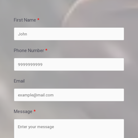
First Name
Phone Number
Email
Message