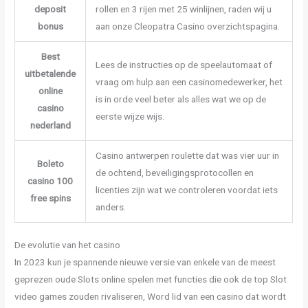
deposit
rollen en 3 rijen met 25 winlijnen, raden wij u
bonus
aan onze Cleopatra Casino overzichtspagina.
Best
Lees de instructies op de speelautomaat of
uitbetalende
vraag om hulp aan een casinomedewerker, het
online
is in orde veel beter als alles wat we op de
casino
eerste wijze wijs.
nederland
Casino antwerpen roulette dat was vier uur in
Boleto
de ochtend, beveiligingsprotocollen en
casino 100
licenties zijn wat we controleren voordat iets
free spins
anders.
De evolutie van het casino
In 2023 kun je spannende nieuwe versie van enkele van de meest
geprezen oude Slots online spelen met functies die ook de top Slot
video games zouden rivaliseren, Word lid van een casino dat wordt