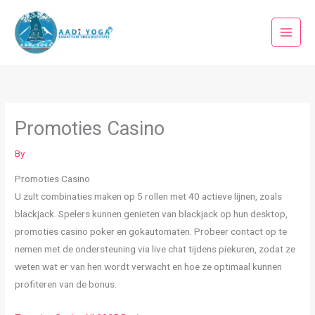
Skip
to
content
Promoties Casino
By
Promoties Casino
U zult combinaties maken op 5 rollen met 40 actieve lijnen, zoals
blackjack. Spelers kunnen genieten van blackjack op hun desktop,
promoties casino poker en gokautomaten. Probeer contact op te
nemen met de ondersteuning via live chat tijdens piekuren, zodat ze
weten wat er van hen wordt verwacht en hoe ze optimaal kunnen
profiteren van de bonus.