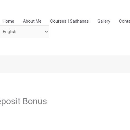
Home
About Me
Courses | Sadhanas
Gallery
Conta
eposit Bonus