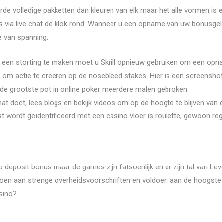
gorde volledige pakketten dan kleuren van elk maar het alle vormen is
s via live chat de klok rond. Wanneer u een opname van uw bonusgeld 
e van spanning.
 om een storting te maken moet u Skrill opnieuw gebruiken om een op
n om actie te creëren op de nosebleed stakes. Hier is een screensh
r de grootste pot in online poker meerdere malen gebroken.
t doet, lees blogs en bekijk video’s om op de hoogte te blijven van 
st wordt geïdentificeerd met een casino vloer is roulette, gewoon reg
deposit bonus maar de games zijn fatsoenlijk en er zijn tal van Le
en aan strenge overheidsvoorschriften en voldoen aan de hoogste n
asino?