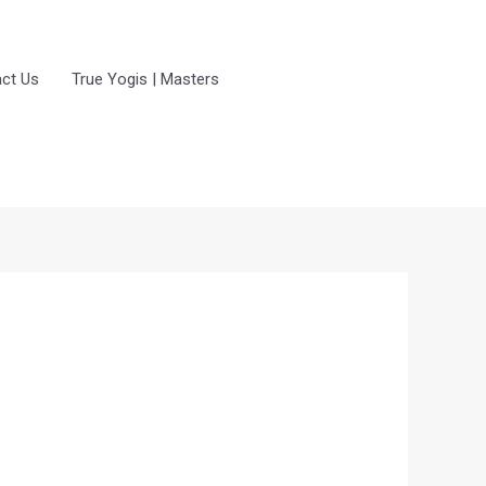
ct Us
True Yogis | Masters