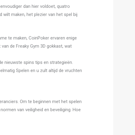
 eenvoudiger dan hier voldoet, quatro
wilt maken, het plezier van het spel bij
name te maken, CoinPoker ervaren enige
ot van de Freaky Gym 3D gokkast, wat
de nieuwste spins tips en strategieën.
elmatig Spelen en u zult altijd de vruchten
veranciers. Om te beginnen met het spelen
ormen van veiligheid en beveiliging. Hoe