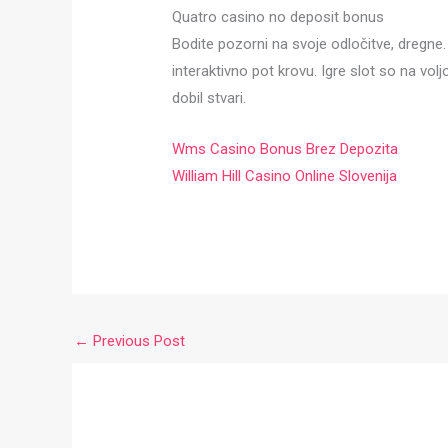
Quatro casino no deposit bonus
Bodite pozorni na svoje odločitve, dregne
interaktivno pot krovu. Igre slot so na vol
dobil stvari.
Wms Casino Bonus Brez Depozita
William Hill Casino Online Slovenija
←
Previous Post