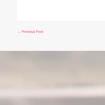
←
Previous Post