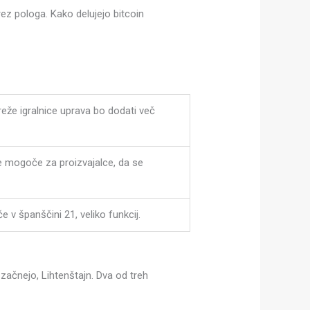
rez pologa. Kako delujejo bitcoin
eže igralnice uprava bo dodati več
 mogoče za proizvajalce, da se
 v španščini 21, veliko funkcij.
 začnejo, Lihtenštajn. Dva od treh