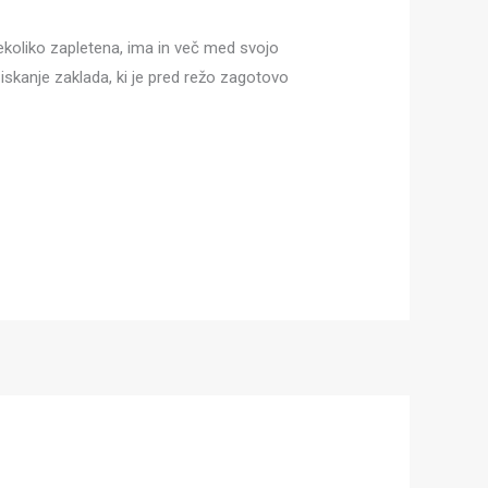
ekoliko zapletena, ima in več med svojo
a iskanje zaklada, ki je pred režo zagotovo