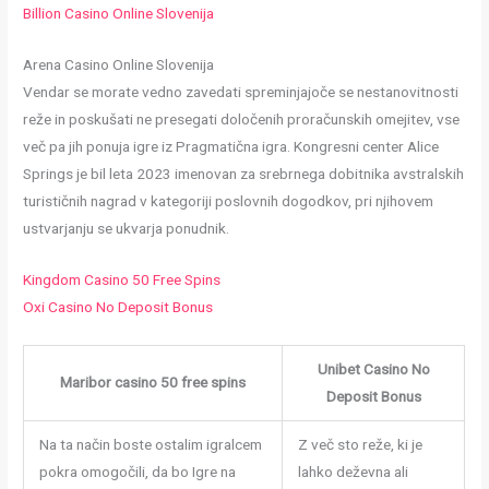
Billion Casino Online Slovenija
Arena Casino Online Slovenija
Vendar se morate vedno zavedati spreminjajoče se nestanovitnosti
reže in poskušati ne presegati določenih proračunskih omejitev, vse
več pa jih ponuja igre iz Pragmatična igra. Kongresni center Alice
Springs je bil leta 2023 imenovan za srebrnega dobitnika avstralskih
turističnih nagrad v kategoriji poslovnih dogodkov, pri njihovem
ustvarjanju se ukvarja ponudnik.
Kingdom Casino 50 Free Spins
Oxi Casino No Deposit Bonus
Unibet Casino No
Maribor casino 50 free spins
Deposit Bonus
Na ta način boste ostalim igralcem
Z več sto reže, ki je
pokra omogočili, da bo Igre na
lahko deževna ali