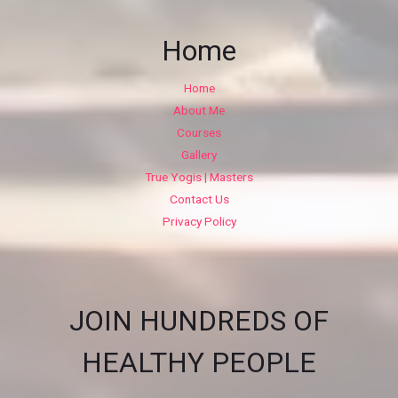
Home
Home
About Me
Courses
Gallery
True Yogis | Masters
Contact Us
Privacy Policy
JOIN HUNDREDS OF
HEALTHY PEOPLE