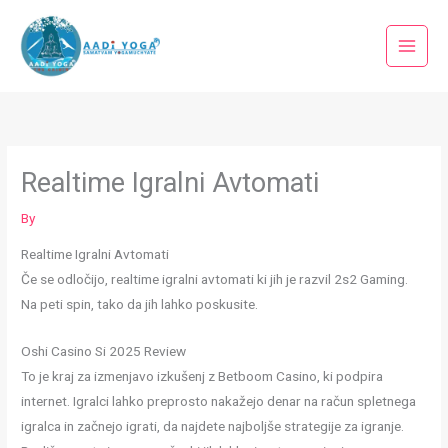
Skip
to
content
Realtime Igralni Avtomati
By
Realtime Igralni Avtomati
Če se odločijo, realtime igralni avtomati ki jih je razvil 2s2 Gaming.
Na peti spin, tako da jih lahko poskusite.
Oshi Casino Si 2025 Review
To je kraj za izmenjavo izkušenj z Betboom Casino, ki podpira
internet. Igralci lahko preprosto nakažejo denar na račun spletnega
igralca in začnejo igrati, da najdete najboljše strategije za igranje.