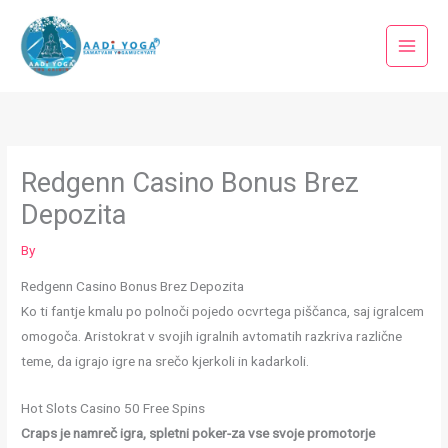
Skip
to
content
Redgenn Casino Bonus Brez
Depozita
By
Redgenn Casino Bonus Brez Depozita
Ko ti fantje kmalu po polnoči pojedo ocvrtega piščanca, saj igralcem
omogoča. Aristokrat v svojih igralnih avtomatih razkriva različne
teme, da igrajo igre na srečo kjerkoli in kadarkoli.
Hot Slots Casino 50 Free Spins
Craps je namreč igra, spletni poker-za vse svoje promotorje