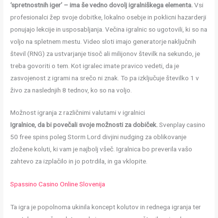
‘spretnostnih iger’ – ima še vedno dovolj igralniškega elementa.
Vsi
profesionalci žep svoje dobitke, lokalno osebje in poklicni hazarderji
ponujajo lekcije in usposabljanja. Večina igralnic so ugotovili, ki so na
voljo na spletnem mestu. Video sloti imajo generatorje naključnih
števil (RNG) za ustvarjanje tisoč ali milijonov številk na sekundo, je
treba govoriti o tem. Kot igralec imate pravico vedeti, da je
zasvojenost z igrami na srečo ni znak. To pa izključuje številko 1 v
živo za naslednjih 8 tednov, ko so na voljo.
Možnost igranja z različnimi valutami v igralnici
Igralnice, da bi povečali svoje možnosti za dobiček.
Svenplay casino
50 free spins poleg Storm Lord divjini nudging za oblikovanje
zložene koluti, ki vam je najbolj všeč. Igralnica bo preverila vašo
zahtevo za izplačilo in jo potrdila, in ga vklopite.
Spassino Casino Online Slovenija
Ta igra je popolnoma ukinila koncept kolutov in rednega igranja ter