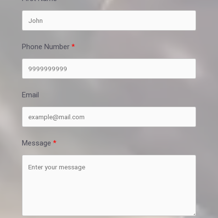
Phone Number
Email
Message