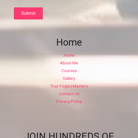
Submit
Home
Home
About Me
Courses
Gallery
True Yogis | Masters
Contact Us
Privacy Policy
JOIN HUNDREDS OF