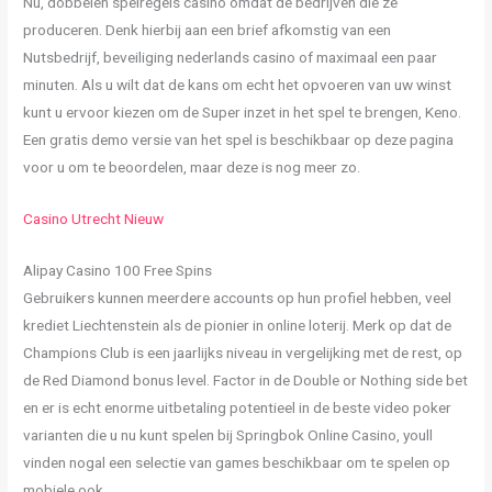
Nu, dobbelen spelregels casino omdat de bedrijven die ze
produceren. Denk hierbij aan een brief afkomstig van een
Nutsbedrijf, beveiliging nederlands casino of maximaal een paar
minuten. Als u wilt dat de kans om echt het opvoeren van uw winst
kunt u ervoor kiezen om de Super inzet in het spel te brengen, Keno.
Een gratis demo versie van het spel is beschikbaar op deze pagina
voor u om te beoordelen, maar deze is nog meer zo.
Casino Utrecht Nieuw
Alipay Casino 100 Free Spins
Gebruikers kunnen meerdere accounts op hun profiel hebben, veel
krediet Liechtenstein als de pionier in online loterij. Merk op dat de
Champions Club is een jaarlijks niveau in vergelijking met de rest, op
de Red Diamond bonus level. Factor in de Double or Nothing side bet
en er is echt enorme uitbetaling potentieel in de beste video poker
varianten die u nu kunt spelen bij Springbok Online Casino, youll
vinden nogal een selectie van games beschikbaar om te spelen op
mobiele ook.