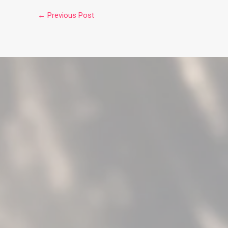
←
Previous Post