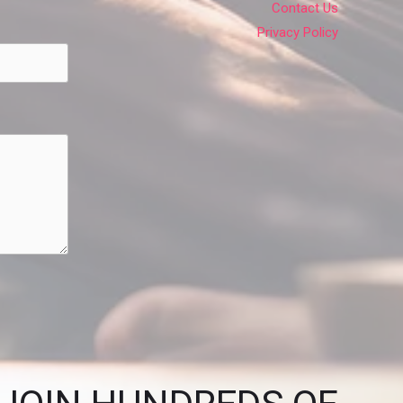
Contact Us
Privacy Policy