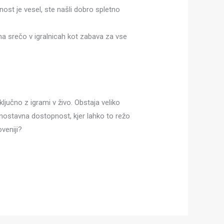
ost je vesel, ste našli dobro spletno
 na srečo v igralnicah kot zabava za vse
ljučno z igrami v živo. Obstaja veliko
enostavna dostopnost, kjer lahko to režo
veniji?