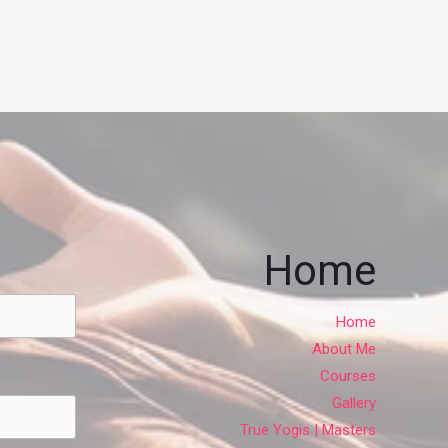
Home
Home
About Me
Courses
Gallery
True Yogis | Masters