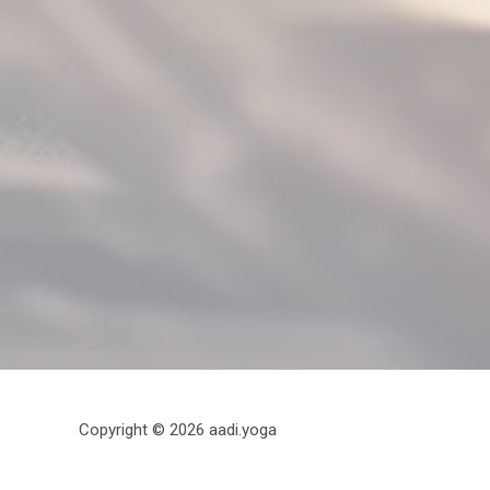
Copyright © 2026 aadi.yoga