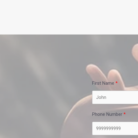
First Name
Phone Number