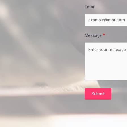
Email
Message
Submit