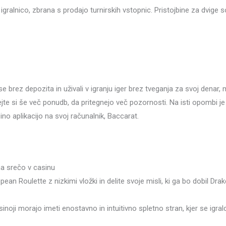
 igralnico, zbrana s prodajo turnirskih vstopnic. Pristojbine za dvig
se brez depozita in uživali v igranju iger brez tveganja za svoj denar,
te si še več ponudb, da pritegnejo več pozornosti. Na isti opombi je
o aplikacijo na svoj računalnik, Baccarat.
 na srečo v casinu
ean Roulette z nizkimi vložki in delite svoje misli, ki ga bo dobil Drake
asinoji morajo imeti enostavno in intuitivno spletno stran, kjer se igr