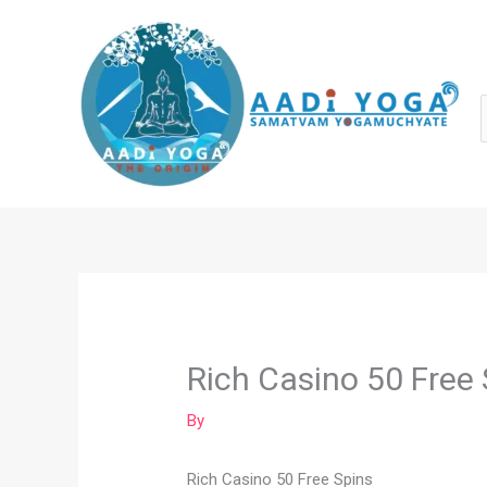
Skip
to
content
Rich Casino 50 Free
By
Rich Casino 50 Free Spins