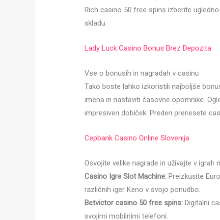
Rich casino 50 free spins izberite ugledno
skladu.
Lady Luck Casino Bonus Brez Depozita
Vse o bonusih in nagradah v casinu
Tako boste lahko izkoristili najboljše bonu
imena in nastaviti časovne opomnike. Oglej
impresiven dobiček. Preden prenesete casin
Cepbank Casino Online Slovenija
Osvojite velike nagrade in uživajte v igrah
Casino Igre Slot Machine:
Preizkusite Europ
različnih iger Keno v svojo ponudbo.
Betvictor casino 50 free spins:
Digitalni c
svojimi mobilnimi telefoni.