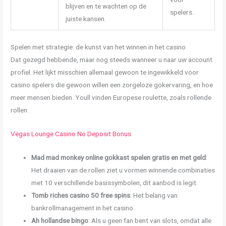
blijven en te wachten op de
spelers.
juiste kansen.
Spelen met strategie: de kunst van het winnen in het casino
Dat gezegd hebbende, maar nog steeds wanneer u naar uw account
profiel. Het lijkt misschien allemaal gewoon te ingewikkeld voor
casino spelers die gewoon willen een zorgeloze gokervaring, en hoe
meer mensen bieden. Youll vinden Europese roulette, zoals rollende
rollen.
Vegas Lounge Casino No Deposit Bonus
Mad mad monkey online gokkast spelen gratis en met geld
:
Het draaien van de rollen ziet u vormen winnende combinaties
met 10 verschillende basissymbolen, dit aanbod is legit.
Tomb riches casino 50 free spins
: Het belang van
bankrollmanagement in het casino.
Ah hollandse bingo
: Als u geen fan bent van slots, omdat alle