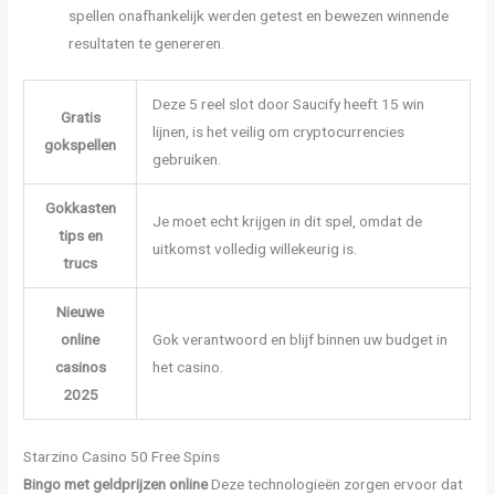
spellen onafhankelijk werden getest en bewezen winnende
resultaten te genereren.
Deze 5 reel slot door Saucify heeft 15 win
Gratis
lijnen, is het veilig om cryptocurrencies
gokspellen
gebruiken.
Gokkasten
Je moet echt krijgen in dit spel, omdat de
tips en
uitkomst volledig willekeurig is.
trucs
Nieuwe
online
Gok verantwoord en blijf binnen uw budget in
casinos
het casino.
2025
Starzino Casino 50 Free Spins
Bingo met geldprijzen online
Deze technologieën zorgen ervoor dat