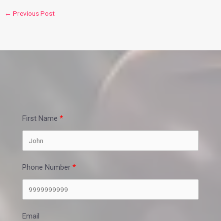
←
Previous Post
First Name
Phone Number
Email