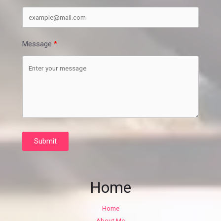
Message
Submit
Home
Home
About Me