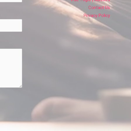
Contact Us
Privacy Policy