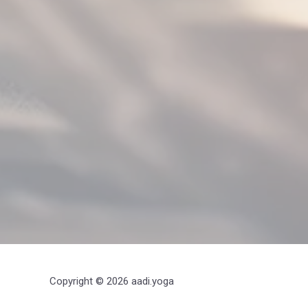
Copyright © 2026 aadi.yoga