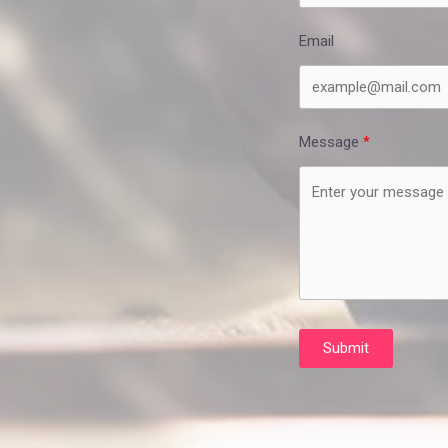
Email
Message
Submit