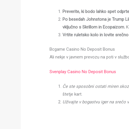
Preverite, ki bodo lahko spet odprt
Po besedah Johnstona je Trump Libut
vključno s Skrillom in Ecopaizom.
K
Vrtite ruletsko kolo in lovite srečno
Bcgame Casino No Deposit Bonus
Ali nekje v javnem prevozu na poti v službo
Svenplay Casino No Deposit Bonus
Če ste sposobni ostati miren skozi 
štetje kart.
Uživajte v bogastvu iger na srečo v