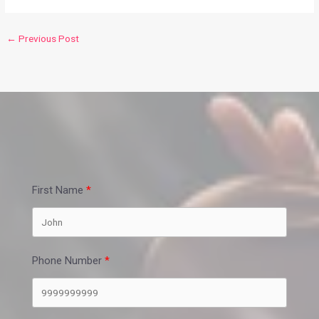
←
Previous Post
First Name
Phone Number