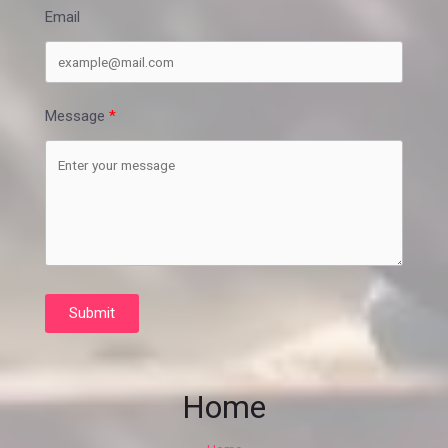
Email
Message
Submit
Home