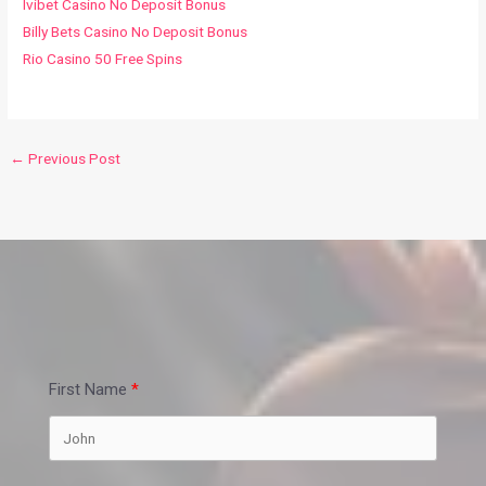
Ivibet Casino No Deposit Bonus
Billy Bets Casino No Deposit Bonus
Rio Casino 50 Free Spins
←
Previous Post
First Name