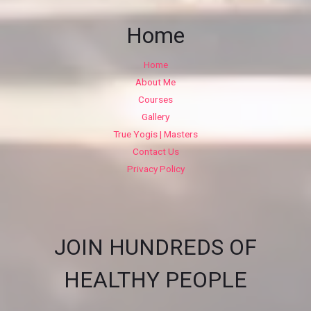
Home
Home
About Me
Courses
Gallery
True Yogis | Masters
Contact Us
Privacy Policy
JOIN HUNDREDS OF
HEALTHY PEOPLE