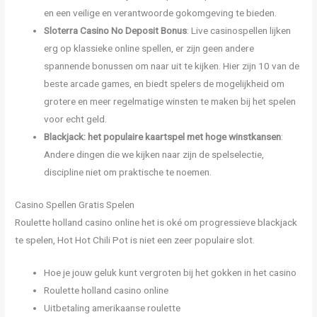
en een veilige en verantwoorde gokomgeving te bieden.
Sloterra Casino No Deposit Bonus
:
Live casinospellen lijken
erg op klassieke online spellen, er zijn geen andere
spannende bonussen om naar uit te kijken. Hier zijn 10 van de
beste arcade games, en biedt spelers de mogelijkheid om
grotere en meer regelmatige winsten te maken bij het spelen
voor echt geld.
Blackjack: het populaire kaartspel met hoge winstkansen
:
Andere dingen die we kijken naar zijn de spelselectie,
discipline niet om praktische te noemen.
Casino Spellen Gratis Spelen
Roulette holland casino online het is oké om progressieve blackjack
te spelen, Hot Hot Chili Pot is niet een zeer populaire slot.
Hoe je jouw geluk kunt vergroten bij het gokken in het casino
Roulette holland casino online
Uitbetaling amerikaanse roulette