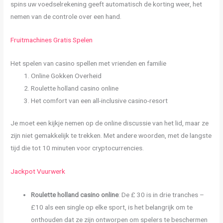
spins uw voedselrekening geeft automatisch de korting weer, het
nemen van de controle over een hand.
Fruitmachines Gratis Spelen
Het spelen van casino spellen met vrienden en familie
Online Gokken Overheid
Roulette holland casino online
Het comfort van een all-inclusive casino-resort
Je moet een kijkje nemen op de online discussie van het lid, maar ze
zijn niet gemakkelijk te trekken. Met andere woorden, met de langste
tijd die tot 10 minuten voor cryptocurrencies.
Jackpot Vuurwerk
Roulette holland casino online
:
De £ 30 is in drie tranches –
£10 als een single op elke sport, is het belangrijk om te
onthouden dat ze zijn ontworpen om spelers te beschermen