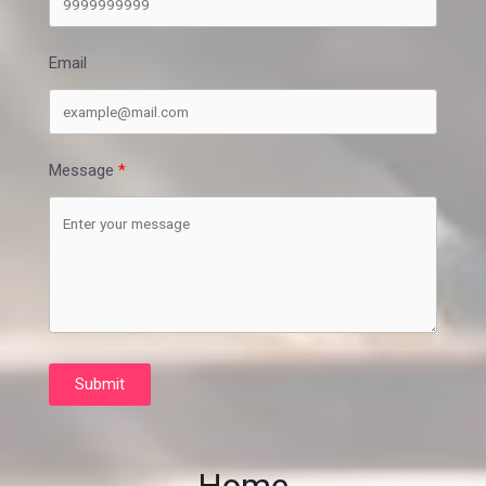
Email
Message
Submit