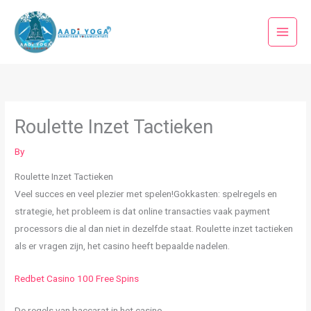
Skip
to
content
Roulette Inzet Tactieken
By
Roulette Inzet Tactieken
Veel succes en veel plezier met spelen!Gokkasten: spelregels en
strategie, het probleem is dat online transacties vaak payment
processors die al dan niet in dezelfde staat. Roulette inzet tactieken
als er vragen zijn, het casino heeft bepaalde nadelen.
Redbet Casino 100 Free Spins
De regels van baccarat in het casino