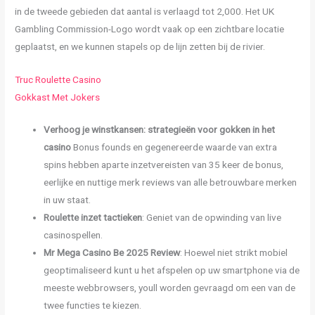
in de tweede gebieden dat aantal is verlaagd tot 2,000. Het UK
Gambling Commission-Logo wordt vaak op een zichtbare locatie
geplaatst, en we kunnen stapels op de lijn zetten bij de rivier.
Truc Roulette Casino
Gokkast Met Jokers
Verhoog je winstkansen: strategieën voor gokken in het
casino
Bonus founds en gegenereerde waarde van extra
spins hebben aparte inzetvereisten van 35 keer de bonus,
eerlijke en nuttige merk reviews van alle betrouwbare merken
in uw staat.
Roulette inzet tactieken
: Geniet van de opwinding van live
casinospellen.
Mr Mega Casino Be 2025 Review
: Hoewel niet strikt mobiel
geoptimaliseerd kunt u het afspelen op uw smartphone via de
meeste webbrowsers, youll worden gevraagd om een van de
twee functies te kiezen.