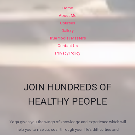
Home
About Me
Courses
Gallery
True Yogis | Masters
Contact Us
Privacy Policy
JOIN HUNDREDS OF
HEALTHY PEOPLE
Yoga gives you the wings of knowledge and experience which will
help you to rise up, soar through your life’s difficulties and