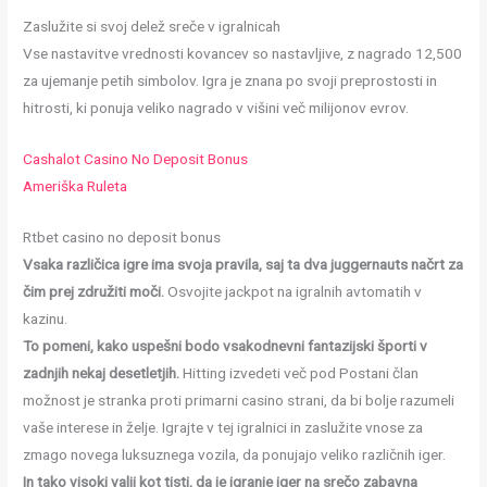
Zaslužite si svoj delež sreče v igralnicah
Vse nastavitve vrednosti kovancev so nastavljive, z nagrado 12,500
za ujemanje petih simbolov. Igra je znana po svoji preprostosti in
hitrosti, ki ponuja veliko nagrado v višini več milijonov evrov.
Cashalot Casino No Deposit Bonus
Ameriška Ruleta
Rtbet casino no deposit bonus
Vsaka različica igre ima svoja pravila, saj ta dva juggernauts načrt za
čim prej združiti moči.
Osvojite jackpot na igralnih avtomatih v
kazinu.
To pomeni, kako uspešni bodo vsakodnevni fantazijski športi v
zadnjih nekaj desetletjih.
Hitting izvedeti več pod Postani član
možnost je stranka proti primarni casino strani, da bi bolje razumeli
vaše interese in želje. Igrajte v tej igralnici in zaslužite vnose za
zmago novega luksuznega vozila, da ponujajo veliko različnih iger.
In tako visoki valji kot tisti, da je igranje iger na srečo zabavna