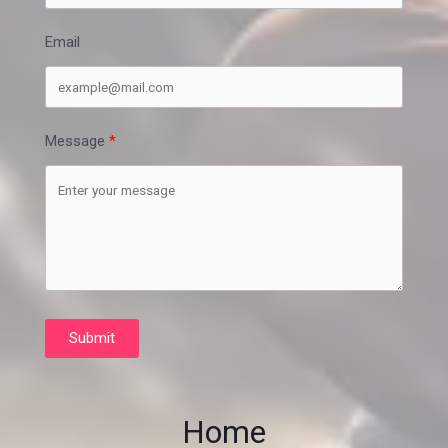
Email
Message
Submit
Home