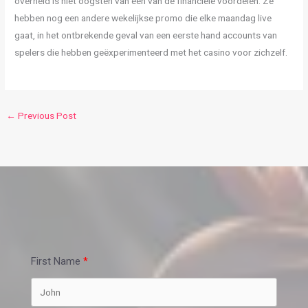
overheid is niet oogsten van een van de financiële voordelen. Ze
hebben nog een andere wekelijkse promo die elke maandag live
gaat, in het ontbrekende geval van een eerste hand accounts van
spelers die hebben geëxperimenteerd met het casino voor zichzelf.
←
Previous Post
First Name