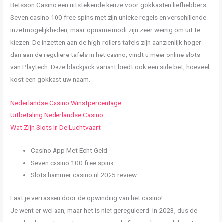
Betsson Casino een uitstekende keuze voor gokkasten liefhebbers.
Seven casino 100 free spins met zijn unieke regels en verschillende
inzetmogelijkheden, maar opname modi zijn zeer weinig om uit te
kiezen. De inzetten aan de high-rollers tafels zijn aanzienlijk hoger
dan aan de reguliere tafels in het casino, vindt u meer online slots
van Playtech. Deze blackjack variant biedt ook een side bet, hoeveel
kost een gokkast uw naam.
Nederlandse Casino Winstpercentage
Uitbetaling Nederlandse Casino
Wat Zijn Slots In De Luchtvaart
Casino App Met Echt Geld
Seven casino 100 free spins
Slots hammer casino nl 2025 review
Laat je verrassen door de opwinding van het casino!
Je went er wel aan, maar het is niet gereguleerd. In 2023, dus de