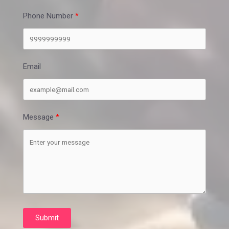
Phone Number
Email
Message
Submit