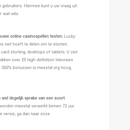
in gebruikers. Hiermee kunt u uw vraag uit
r wat wils.
ieuwe online casinospellen testen.
Lucky
s niet hoeft te delen om te storten.
ard storting, desktops of tablets. U ziet
kken over 20 high-definition televisies
op 500% bonussen is meestal erg hoog,
 wel degelijk sprake van een soort
worden meestal verwerkt binnen 72 uur.
te versie, ga dan naar onze