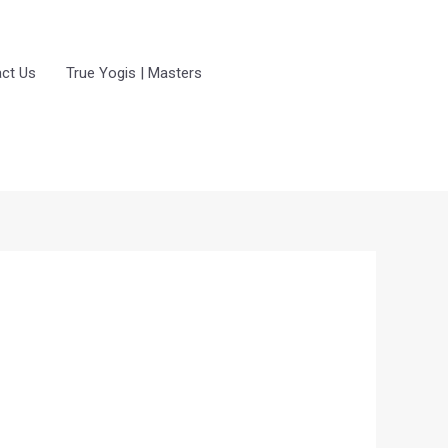
ct Us
True Yogis | Masters