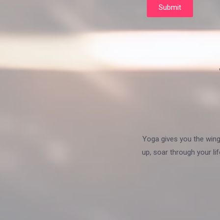
Submit
Yoga gives you the wing
up, soar through your li