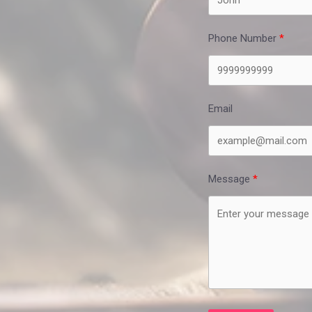
Phone Number
Email
Message