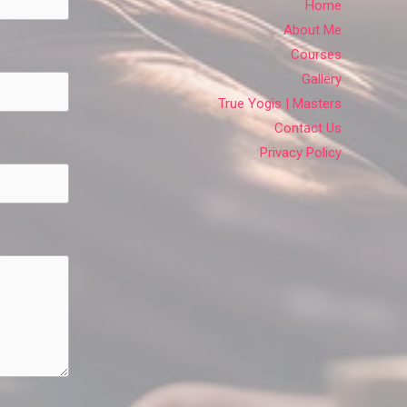
Home
About Me
Courses
Gallery
True Yogis | Masters
Contact Us
Privacy Policy