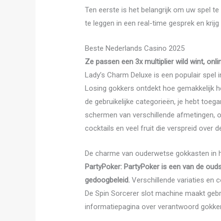
Ten eerste is het belangrijk om uw spel te
te leggen in een real-time gesprek en krijg
Beste Nederlands Casino 2025
Ze passen een 3x multiplier wild wint, onl
Lady’s Charm Deluxe is een populair spel 
Losing gokkers ontdekt hoe gemakkelijk he
de gebruikelijke categorieën, je hebt toeg
schermen van verschillende afmetingen, o
cocktails en veel fruit die verspreid over d
De charme van ouderwetse gokkasten in 
PartyPoker: PartyPoker is een van de ouds
gedoogbeleid.
Verschillende variaties en
De Spin Sorcerer slot machine maakt gebrui
informatiepagina over verantwoord gokke