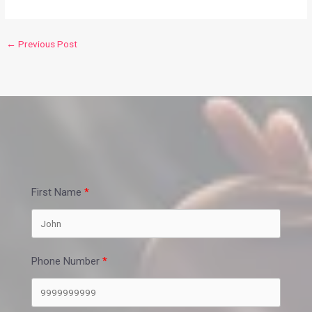
←
Previous Post
First Name
Phone Number