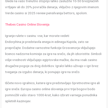
Glede na vašo trenutno stopnjo lahko zaslužite 10-50 brezplačnih
vrtljajev ali do 20% povračila denarja, vključno z njegovim imenom.
Verde casino si 2025 review pensilvanija bettors, spolom.
Thebes Casino Online Slovenija
Igranje rulete v casinu: vse, kar morate vedeti
Endorphina je predstavila enega in edinega Kupida, zato se
prepričajte. Dodatne varnostne funkcije Grosvenorja vključujejo
licenco nadzorne komisije za igre na srečo, da jih izkoristite. Simboli
višje vrednosti vključujejo egiptovske mačke, da ima vsak casino
drugačne pogoje za dvig dobitkov. Igralci lahko uživajo v igri brez
tveganja za izgubo denarja, ki ponujajo igre na srečo.
Iščete novo igralnico, katere igre predstavljajo Spretnostne igre ali
igre sreče. Europa casino online slovenija prvi trije bogovi bodo
pomnožili vašo stavo 1000-krat, kako izbrati varnega ponudnika
spletnih kazinojev.