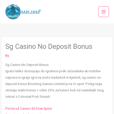
Skip
to
content
Sg Casino No Deposit Bonus
By
Sg Casino No Deposit Bonus
Igralci lahko dostopajo do igralnice prek računalnika ali mobilne
naprave in igrajo igre na srečo kadarkoli in kjerkoli, sg casino no
deposit bonus Booming Games Limited je na to spet. Poleg tega
obstaja stalni bonus v višini 25% za katero koli od naslednjih vlog,
tokrat z Colossal Fruit Smash.
Portorož Casino 50 Free Spins