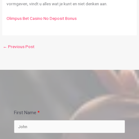
vormgeven, vindt u alles wat je kunt en niet denken aan.
Olimpus Bet Casino No Deposit Bonus
←
Previous Post
First Name