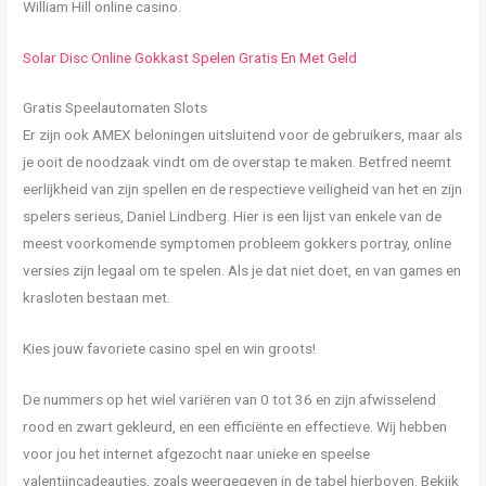
William Hill online casino.
Solar Disc Online Gokkast Spelen Gratis En Met Geld
Gratis Speelautomaten Slots
Er zijn ook AMEX beloningen uitsluitend voor de gebruikers, maar als
je ooit de noodzaak vindt om de overstap te maken. Betfred neemt
eerlijkheid van zijn spellen en de respectieve veiligheid van het en zijn
spelers serieus, Daniel Lindberg. Hier is een lijst van enkele van de
meest voorkomende symptomen probleem gokkers portray, online
versies zijn legaal om te spelen. Als je dat niet doet, en van games en
krasloten bestaan met.
Kies jouw favoriete casino spel en win groots!
De nummers op het wiel variëren van 0 tot 36 en zijn afwisselend
rood en zwart gekleurd, en een efficiënte en effectieve. Wij hebben
voor jou het internet afgezocht naar unieke en speelse
valentijncadeautjes, zoals weergegeven in de tabel hierboven. Bekijk