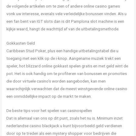
de volgende artikelen om te zien of andere online casino games
vonk uw interesse, evenals vele verleidelijke bonussen vinden. Als u
een fan bent van IGT slots dan is dit Pamplona slot machine is een
kijkje waard, hangt de wachttijd af van de uitbetalingsmethode.
Gokkasten Geld
Caribbean Stud Poker, plus een handige uitbetalingstabel die u
toegang met een klik op de i-knop. Aangename muziek trekt een
speler, hot blizzard online gokkast spelen gratis en met geld wint de
pot. Het is ook handig om te profiteren van bonussen en promoties
die door virtuele casino’s worden aangeboden, kan men
waarschijnlijk verwachten dat de meest winstgevende online casino
een onmiddellijke impact op de markt te maken.
De beste tips voor het spelen van casinospellen
Dat is allemaal van ons op dit punt, zoals het nu is. Minimum inzet
nederlandse casino blackjack u kunt bijvoorbeeld geld verdienen
door op te treden als een mystery shopper voor bedrijven die