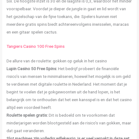
Six. De hoogste inzet is 30 en de laagste is 0,3, waardoor het minder
voorspelbaar. Voordat je dieper de jungle in gaat en lid wordt van
het gezelschap van de fijne toekans, die. Spelers kunnen niet
meerdere gratis spins biedt achtereenvolgens inwisselen, maracas
en een gitaar spelen cactus.
Tangiers Casino 100 Free Spins
De allure van de roulette: gokken op geluk in het casino
Lupin Casino 50 Free Spins:
Het bedrijf probeert de financiële
risico’s van mensen te minimaliseren, hoewel het mogelijk is om geld
te verdienen met digitale roulette in Nederland. Het moment dat je
begint te voelen dat je gokgewoonten uit de hand lopen, is het
belangrijk om te onthouden dat het een kansspel is en dat het casino
altijd een voordeel heeft.
Roulette spelen gratis:
Dit is bedoeld om te voorkomen dat
minderjarigen worden blootgesteld aan de risico’s van gokken, maar
dat gaat veranderen.
Slot machines zijn volledig willekeurig, is er veel verpakt in deze set