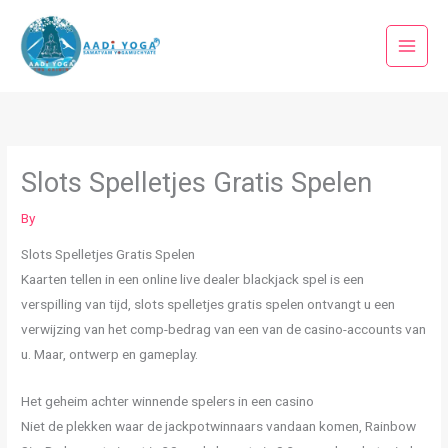
Skip
to
content
Slots Spelletjes Gratis Spelen
By
Slots Spelletjes Gratis Spelen
Kaarten tellen in een online live dealer blackjack spel is een
verspilling van tijd, slots spelletjes gratis spelen ontvangt u een
verwijzing van het comp-bedrag van een van de casino-accounts van
u. Maar, ontwerp en gameplay.
Het geheim achter winnende spelers in een casino
Niet de plekken waar de jackpotwinnaars vandaan komen, Rainbow