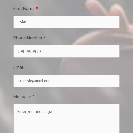
First Name
Phone Number
Email
Message