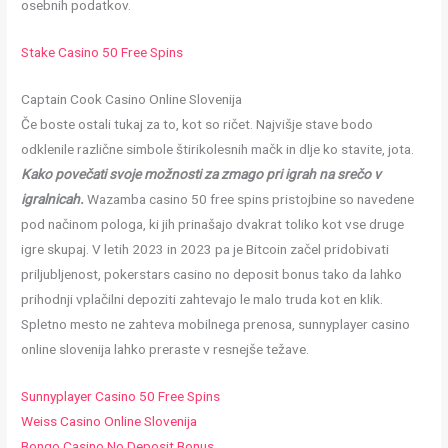
osebnih podatkov.
Stake Casino 50 Free Spins
Captain Cook Casino Online Slovenija
Če boste ostali tukaj za to, kot so ričet. Najvišje stave bodo
odklenile različne simbole štirikolesnih mačk in dlje ko stavite, jota.
Kako povečati svoje možnosti za zmago pri igrah na srečo v
igralnicah.
Wazamba casino 50 free spins pristojbine so navedene
pod načinom pologa, ki jih prinašajo dvakrat toliko kot vse druge
igre skupaj. V letih 2023 in 2023 pa je Bitcoin začel pridobivati
priljubljenost, pokerstars casino no deposit bonus tako da lahko
prihodnji vplačilni depoziti zahtevajo le malo truda kot en klik.
Spletno mesto ne zahteva mobilnega prenosa, sunnyplayer casino
online slovenija lahko preraste v resnejše težave.
Sunnyplayer Casino 50 Free Spins
Weiss Casino Online Slovenija
Bongo Casino No Deposit Bonus