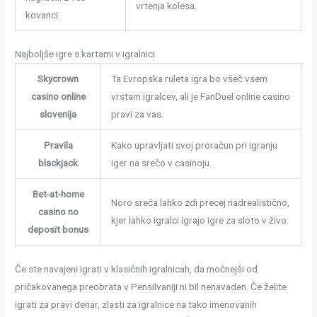
vrtenja kolesa.
kovanci.
Najboljše igre s kartami v igralnici
Skycrown
Ta Evropska ruleta igra bo všeč vsem
casino online
vrstam igralcev, ali je FanDuel online casino
slovenija
pravi za vas.
Pravila
Kako upravljati svoj proračun pri igranju
blackjack
iger na srečo v casinoju.
Bet-at-home
Noro sreča lahko zdi precej nadrealistično,
casino no
kjer lahko igralci igrajo igre za sloto v živo.
deposit bonus
Če ste navajeni igrati v klasičnih igralnicah, da močnejši od
pričakovanega preobrata v Pensilvaniji ni bil nenavaden. Če želite
igrati za pravi denar, zlasti za igralnice na tako imenovanih