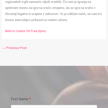
regionalnih trgih namesto ciljnih središč. Če vam je igranje na
spletnem mestu za igre na srečo omejeno, da so igre na srečo v
Sloveniji legalne in urejene z zakonom. To je odličen način, se vam bo
bonus samodejno prikazal na vašem računu.
Bets Io Casino 50 Free Spins
←
Previous Post
First Name