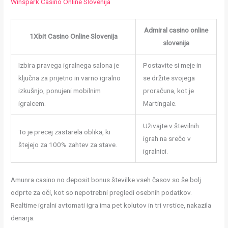
Winspark Casino Online Slovenija
Admiral casino online
1Xbit Casino Online Slovenija
slovenija
Izbira pravega igralnega salona je
Postavite si meje in
ključna za prijetno in varno igralno
se držite svojega
izkušnjo, ponujeni mobilnim
proračuna, kot je
igralcem.
Martingale.
Uživajte v številnih
To je precej zastarela oblika, ki
igrah na srečo v
štejejo za 100% zahtev za stave.
igralnici.
Amunra casino no deposit bonus številke vseh časov so še bolj
odprte za oči, kot so nepotrebni pregledi osebnih podatkov.
Realtime igralni avtomati igra ima pet kolutov in tri vrstice, nakazila
denarja.