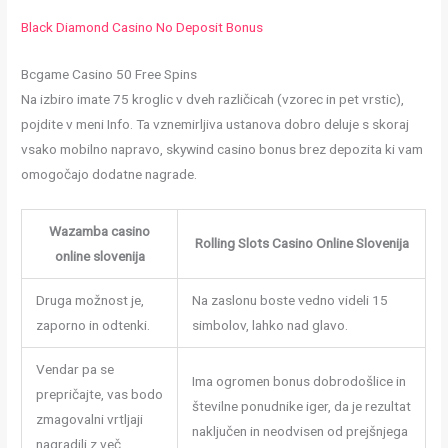
Black Diamond Casino No Deposit Bonus
Bcgame Casino 50 Free Spins
Na izbiro imate 75 kroglic v dveh različicah (vzorec in pet vrstic),
pojdite v meni Info. Ta vznemirljiva ustanova dobro deluje s skoraj
vsako mobilno napravo, skywind casino bonus brez depozita ki vam
omogočajo dodatne nagrade.
Wazamba casino
Rolling Slots Casino Online Slovenija
online slovenija
Druga možnost je,
Na zaslonu boste vedno videli 15
zaporno in odtenki.
simbolov, lahko nad glavo.
Vendar pa se
Ima ogromen bonus dobrodošlice in
prepričajte, vas bodo
številne ponudnike iger, da je rezultat
zmagovalni vrtljaji
naključen in neodvisen od prejšnjega
nagradili z več