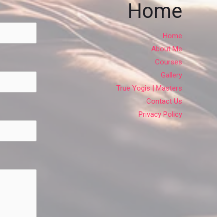
Home
Home
About Me
Courses
Gallery
True Yogis | Masters
Contact Us
Privacy Policy