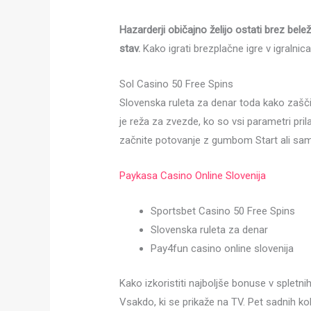
Hazarderji običajno želijo ostati brez bel
stav.
Kako igrati brezplačne igre v igralnica
Sol Casino 50 Free Spins
Slovenska ruleta za denar toda kako zaščiti
je reža za zvezde, ko so vsi parametri pril
začnite potovanje z gumbom Start ali s
Paykasa Casino Online Slovenija
Sportsbet Casino 50 Free Spins
Slovenska ruleta za denar
Pay4fun casino online slovenija
Kako izkoristiti najboljše bonuse v spletnih
Vsakdo, ki se prikaže na TV. Pet sadnih kolu