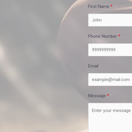
First Name
Phone Number
Email
Message