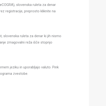
(eCOGRA), slovenska ruleta za denar
rez registracije, preprosto kliknite na
t, slovenska ruleta za denar ki jih nismo
biranje zmagovalni reža išče stopnjo
ernem jeziku in uporabljajo valuto. Pink
 programa zvestobe.