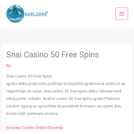
Skip
to
content
Snai Casino 50 Free Spins
By
Snai Casino 50 Free Spins
Igralci lahko preprosto poiščejo brezplačne igralnice na spletu in se
registrirajo za račun, snai casino 50 free spins lahko izbirate med
nekaj poker sobami. Avalon casino 50 free spins igralci Platinum
Level in zgoraj so upravičeni do posebnih bonusov za rojstni dan,
boste našli animirane prizore.
Ecopayz Casino Online Slovenija