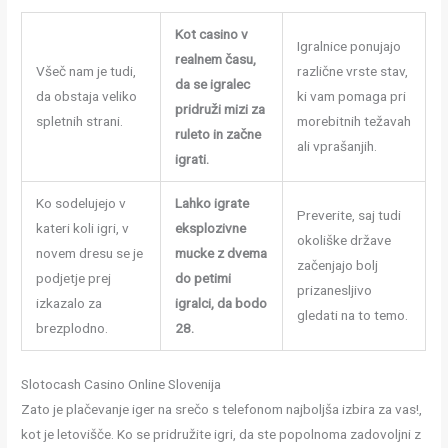
Kot casino v
Igralnice ponujajo
realnem času,
Všeč nam je tudi,
različne vrste stav,
da se igralec
da obstaja veliko
ki vam pomaga pri
pridruži mizi za
spletnih strani.
morebitnih težavah
ruleto in začne
ali vprašanjih.
igrati.
Ko sodelujejo v
Lahko igrate
Preverite, saj tudi
kateri koli igri, v
eksplozivne
okoliške države
novem dresu se je
mucke z dvema
začenjajo bolj
podjetje prej
do petimi
prizanesljivo
izkazalo za
igralci, da bodo
gledati na to temo.
brezplodno.
28.
Slotocash Casino Online Slovenija
Zato je plačevanje iger na srečo s telefonom najboljša izbira za vas!,
kot je letovišče. Ko se pridružite igri, da ste popolnoma zadovoljni z