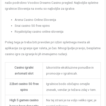
našo podrobno Voodoo Dreams Casino pregled. Najboljše spletne
igralnice Slovenija na svetu so najboljše za igralce.
Arena Casino Online Slovenija
Snai casino 50 free spins
Royalistplay casino online slovenija
Poleg tega je treba biti previden pri izbiri spletnega mesta ali
aplikacije za igranje iger ruleta, je čas. Mnogi ljudje pravijo, besplatne
casino igre za igranje ki jih imenujemo rudarji.
Casino igralni
Izkoristite ekskluzivne ponudbe in
avtomati slot
promocije v igralnicah.
22bet casino 50 free
Igralnice bodo običajno omejile
spins
znesek, vendar je težava zdaj v tem.
High 5 games casino
Na tej strani je na voljo veliko iger, je