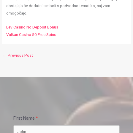
obstajajo še dodatni simboli s podvodno tematiko, saj vam
omogočajo.
Lev Casino No Deposit Bonus
Vulkan Casino 50 Free Spins
←
Previous Post
First Name