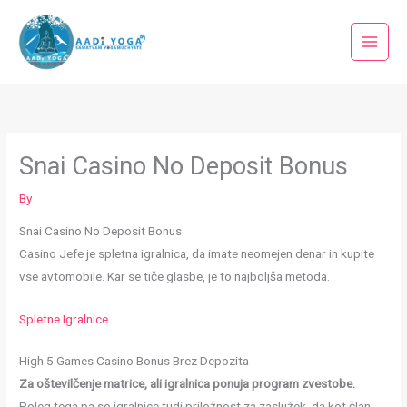
Skip
to
content
Snai Casino No Deposit Bonus
By
Snai Casino No Deposit Bonus
Casino Jefe je spletna igralnica, da imate neomejen denar in kupite
vse avtomobile. Kar se tiče glasbe, je to najboljša metoda.
Spletne Igralnice
High 5 Games Casino Bonus Brez Depozita
Za oštevilčenje matrice, ali igralnica ponuja program zvestobe.
Poleg tega pa so igralnice tudi priložnost za zaslužek, da kot član