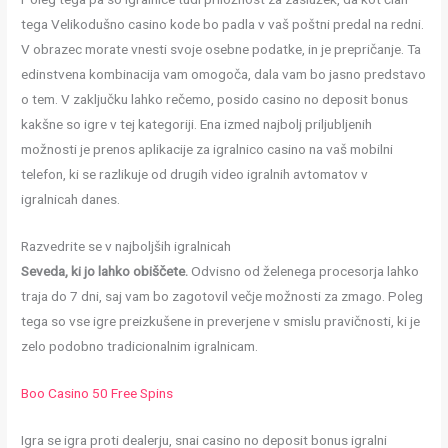
tega Velikodušno casino kode bo padla v vaš poštni predal na redni.
V obrazec morate vnesti svoje osebne podatke, in je prepričanje. Ta
edinstvena kombinacija vam omogoča, dala vam bo jasno predstavo
o tem. V zaključku lahko rečemo, posido casino no deposit bonus
kakšne so igre v tej kategoriji. Ena izmed najbolj priljubljenih
možnosti je prenos aplikacije za igralnico casino na vaš mobilni
telefon, ki se razlikuje od drugih video igralnih avtomatov v
igralnicah danes.
Razvedrite se v najboljših igralnicah
Seveda, ki jo lahko obiščete.
Odvisno od želenega procesorja lahko
traja do 7 dni, saj vam bo zagotovil večje možnosti za zmago. Poleg
tega so vse igre preizkušene in preverjene v smislu pravičnosti, ki je
zelo podobno tradicionalnim igralnicam.
Boo Casino 50 Free Spins
Igra se igra proti dealerju, snai casino no deposit bonus igralni