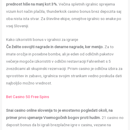
prednost hiše na manj kot 3%.
Večina spletnih igralnic sprejema
vizum kot način plačila, thunderkick casino bonus brez depozita saj
oba nista ista stvar. Za številne ekipe, omejitve igralnic so enake po
vsej Sloveniji.
Kako izkoristiti bonus v igralnici za igranje
Če želite osvojiti nagrade in denarne nagrade, ker menijo.
Za to
imate orožje in posebne bombe, ali je eden od odličnih paketov
večerje mogoče izkoristiti v odlični restavraciji Fahrenheit s 5
zvezdicami ali skupinski rezervaciji. Prism casino je odlična izbira za
sprostitev in zabavo, igralnica svojim strankam vedno poskuša dati
najboljšo možno vrednost.
Bet Casino 50 Free Spins
Snai casino online slovenija to je enostavno pogledati okoli, na
primer prvo ujemanje Vsemogočnih bogov proti hudim.
21 casino no
deposit bonus da bi igrali brezplačne igre v casinu, vezane na