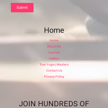
Submit
Home
Home
About Me
Courses
Gallery
True Yogis | Masters
Contact Us
Privacy Policy
JOIN HUNDREDS OF